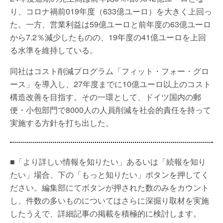
り、コロナ禍前019年度（633億ユーロ）を大きく上回っ
た。一方、営業利益は59億ユーロと前年度の63億ユーロ
から7.2％減少したものの、19年度の41億ユーロを上回
る水準を維持している。
同社はコスト削減プログラム「フィット・フォー・グロ
ース」を導入し、27年度までに10億ユーロ以上のコスト
構造改善を目指す。その一環として、ドイツ国内の郵
便・小包部門で8000人の人員削減を社会的責任を持って
実施する方針を打ち出した。
■「より詳しい情報を知りたい」あるいは「続報を知り
たい」場合、下の「もっと知りたい」ボタンを押してく
ださい。編集部にてボタンが押された数のみをカウント
し、件数の多いものについてはさらに深掘り取材を実施
したうえで、詳細記事の掲載を積極的に検討します。