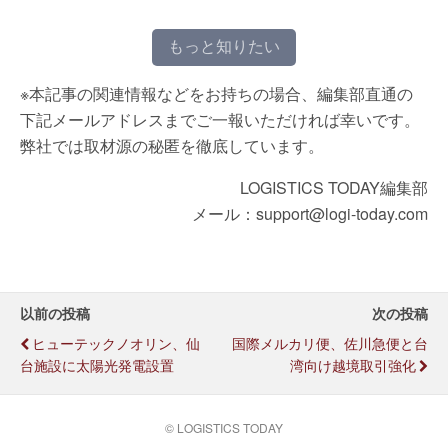
もっと知りたい
※本記事の関連情報などをお持ちの場合、編集部直通の
下記メールアドレスまでご一報いただければ幸いです。
弊社では取材源の秘匿を徹底しています。
LOGISTICS TODAY編集部
メール：support@logi-today.com
以前の投稿
次の投稿
ヒューテックノオリン、仙
国際メルカリ便、佐川急便と台
台施設に太陽光発電設置
湾向け越境取引強化
© LOGISTICS TODAY