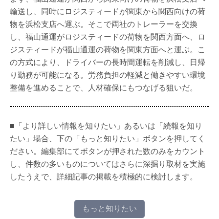
輸送し、同時にロジスティードが関東から関西向けの荷
物を浜松支店へ運ぶ。そこで両社のトレーラーを交換
し、福山通運がロジスティードの荷物を関西方面へ、ロ
ジスティードが福山通運の荷物を関東方面へと運ぶ。こ
の方式により、ドライバーの長時間運転を削減し、日帰
り勤務が可能になる。労務負担の軽減と働きやすい環境
整備を進めることで、人材確保にもつなげる狙いだ。
■「より詳しい情報を知りたい」あるいは「続報を知り
たい」場合、下の「もっと知りたい」ボタンを押してく
ださい。編集部にてボタンが押された数のみをカウント
し、件数の多いものについてはさらに深掘り取材を実施
したうえで、詳細記事の掲載を積極的に検討します。
もっと知りたい