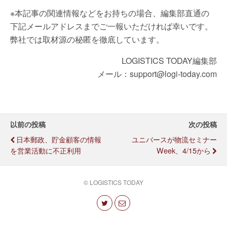
※本記事の関連情報などをお持ちの場合、編集部直通の
下記メールアドレスまでご一報いただければ幸いです。
弊社では取材源の秘匿を徹底しています。
LOGISTICS TODAY編集部
メール：support@logi-today.com
以前の投稿
次の投稿
日本郵政、貯金顧客の情報
ユニバースが物流セミナー
を営業活動に不正利用
Week、4/15から
© LOGISTICS TODAY