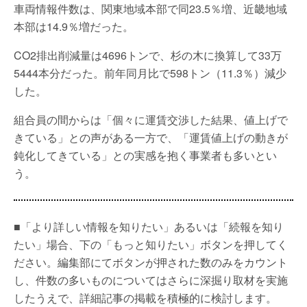
車両情報件数は、関東地域本部で同23.5％増、近畿地域
本部は14.9％増だった。
CO2排出削減量は4696トンで、杉の木に換算して33万
5444本分だった。前年同月比で598トン（11.3％）減少
した。
組合員の間からは「個々に運賃交渉した結果、値上げで
きている」との声がある一方で、「運賃値上げの動きが
鈍化してきている」との実感を抱く事業者も多いとい
う。
■「より詳しい情報を知りたい」あるいは「続報を知り
たい」場合、下の「もっと知りたい」ボタンを押してく
ださい。編集部にてボタンが押された数のみをカウント
し、件数の多いものについてはさらに深掘り取材を実施
したうえで、詳細記事の掲載を積極的に検討します。