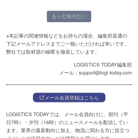
もっと知りたい
※本記事の関連情報などをお持ちの場合、編集部直通の
下記メールアドレスまでご一報いただければ幸いです。
弊社では取材源の秘匿を徹底しています。
LOGISTICS TODAY編集部
メール：support@logi-today.com
LTメール会員登録はこちら
LOGISTICS TODAYでは、メール会員向けに、朝刊（平
日7時）・夕刊（16時）のニュースメールを配信してい
ます。業界の最新動向に加え、物流に関わる方に役立つ