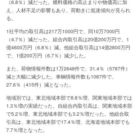
（6.8％）減だった。燃料価格の高止まりや物価高に加
え、人材不足の影響もあり、荷動きに低迷傾向が見られ
る。
1社平均の取引高は217万1000円で、同10万7000円
（4.7％）減だった。組合内取引高は20億200万円で、1
億4600万円（6.8％）減。他組合取引高は14億2800万円
で、1億200万円（6.7％）減少した。
また、荷物情報件数は1万2648件で、31.4％（5787件）
減と大幅に減少した。車輌情報件数も1087件で、
27.6％（415件）減となった。
地域別では、東北地域本部で8.8％増、関東地域本部では
1.3％増の実績だった。自組合内取引高は、関東地域本部
で5.2％増、東北地域本部でも3.2％増だった。他組合取
引高は、東北地域本部で17.4％増、北海道地域本部でも
7.7％増となった。