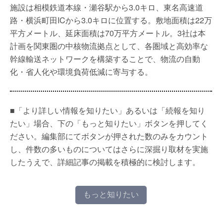
施設は相模鉄道本線・瀬谷駅から3.0キロ、東名高速道
路・横浜町田ICから3.0キロに位置する。敷地面積は22万
平方メートル、延床面積は70万平方メートル。3社は本
計画を関東圏の中核物流拠点として、各圏域と高効率な
幹線輸送ネットワークを構築することで、物流の自動
化・省人化や環境負荷低減に寄与する。
■「より詳しい情報を知りたい」あるいは「続報を知り
たい」場合、下の「もっと知りたい」ボタンを押してく
ださい。編集部にてボタンが押された数のみをカウント
し、件数の多いものについてはさらに深掘り取材を実施
したうえで、詳細記事の掲載を積極的に検討します。
もっと知りたい