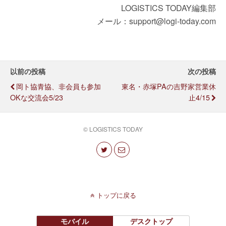
LOGISTICS TODAY編集部
メール：support@logi-today.com
以前の投稿
次の投稿
岡ト協青協、非会員も参加
東名・赤塚PAの吉野家営業休
OKな交流会5/23
止4/15
© LOGISTICS TODAY
トップに戻る
モバイル
デスクトップ