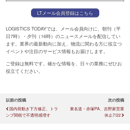
LTメール会員登録はこちら
LOGISTICS TODAYでは、メール会員向けに、朝刊（平
日7時）・夕刊（16時）のニュースメールを配信してい
ます。業界の最新動向に加え、物流に関わる方に役立つ
イベントや注目のサービス情報もお届けします。
ご登録は無料です。確かな情報を、日々の業務にぜひお
役立てください。
以前の投稿
次の投稿
国内荷動き下方修正、トラ
東名道・赤塚PA、吉野家営業
ンプ関税で不透明感増す
休止7/22