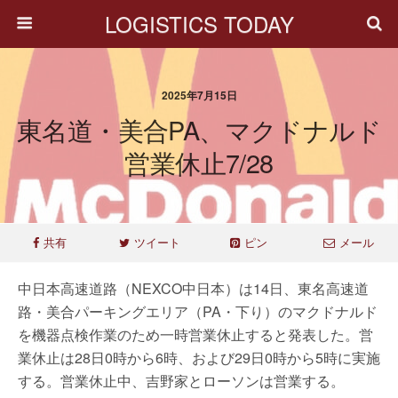
LOGISTICS TODAY
2025年7月15日
東名道・美合PA、マクドナルド
営業休止7/28
共有
ツイート
ピン
メール
中日本高速道路（NEXCO中日本）は14日、東名高速道
路・美合パーキングエリア（PA・下り）のマクドナルド
を機器点検作業のため一時営業休止すると発表した。営
業休止は28日0時から6時、および29日0時から5時に実施
する。営業休止中、吉野家とローソンは営業する。