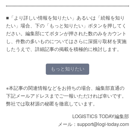
■「より詳しい情報を知りたい」あるいは「続報を知り
たい」場合、下の「もっと知りたい」ボタンを押してく
ださい。編集部にてボタンが押された数のみをカウント
し、件数の多いものについてはさらに深掘り取材を実施
したうえで、詳細記事の掲載を積極的に検討します。
もっと知りたい
※本記事の関連情報などをお持ちの場合、編集部直通の
下記メールアドレスまでご一報いただければ幸いです。
弊社では取材源の秘匿を徹底しています。
LOGISTICS TODAY編集部
メール：support@logi-today.com