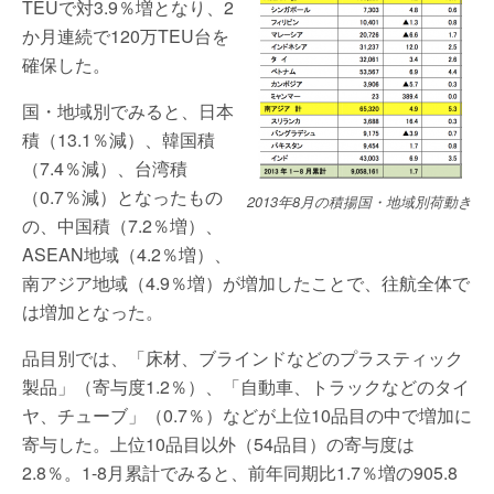
TEUで対3.9％増となり、2
か月連続で120万TEU台を
確保した。
国・地域別でみると、日本
積（13.1％減）、韓国積
（7.4％減）、台湾積
（0.7％減）となったもの
2013年8月の積揚国・地域別荷動き
の、中国積（7.2％増）、
ASEAN地域（4.2％増）、
南アジア地域（4.9％増）が増加したことで、往航全体で
は増加となった。
品目別では、「床材、ブラインドなどのプラスティック
製品」（寄与度1.2％）、「自動車、トラックなどのタイ
ヤ、チューブ」（0.7％）などが上位10品目の中で増加に
寄与した。上位10品目以外（54品目）の寄与度は
2.8％。1-8月累計でみると、前年同期比1.7％増の905.8