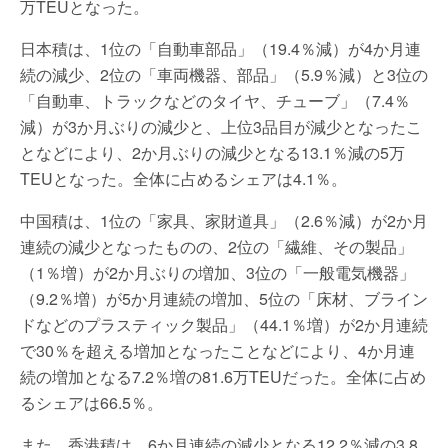
万TEUとなった。
日本積は、1位の「自動車部品」（19.4％減）が4か月連
続の減少、2位の「車両機器、部品」（5.9％減）と3位の
「自動車、トラックなどのタイヤ、チューブ」（7.4％
減）が3か月ぶりの減少と、上位3品目が減少となったこ
となどにより、2か月ぶりの減少となる13.1％減の5万
TEUとなった。全体に占めるシェアは4.1％。
中国積は、1位の「家具、家財道具」（2.6％減）が2か月
連続の減少となったものの、2位の「繊維、その製品」
（1％増）が2か月ぶりの増加、3位の「一般電気機器」
（9.2％増）が5か月連続の増加、5位の「床材、ブライン
ドなどのプラスティック製品」（44.1％増）が2か月連続
で30％を超える増加となったことなどにより、4か月連
続の増加となる7.2％増の81.6万TEUだった。全体に占め
るシェアは66.5％。
また、香港積は、6か月連続の減少となる12.2％減の3.8