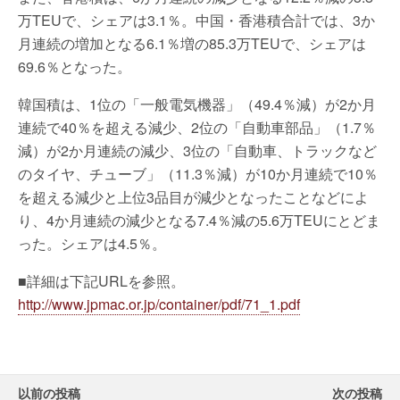
万TEUで、シェアは3.1％。中国・香港積合計では、3か
月連続の増加となる6.1％増の85.3万TEUで、シェアは
69.6％となった。
韓国積は、1位の「一般電気機器」（49.4％減）が2か月
連続で40％を超える減少、2位の「自動車部品」（1.7％
減）が2か月連続の減少、3位の「自動車、トラックなど
のタイヤ、チューブ」（11.3％減）が10か月連続で10％
を超える減少と上位3品目が減少となったことなどによ
り、4か月連続の減少となる7.4％減の5.6万TEUにとどま
った。シェアは4.5％。
■詳細は下記URLを参照。
http://www.jpmac.or.jp/container/pdf/71_1.pdf
以前の投稿
次の投稿