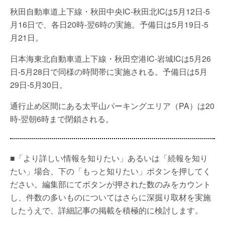
秋田自動車道上下線・秋田中央IC-秋田北ICは5月12日-5
月16日で、各日20時-翌6時の実施。予備日は5月19日-5
月21日。
日本海東北自動車道上下線・秋田空港IC-岩城ICは5月26
日-5月28日で同様の時間帯に実施される。予備日は5月
29日-5月30日。
通行止め区間にある太平山パーキングエリア（PA）は20
時-翌朝6時まで閉鎖される。
■「より詳しい情報を知りたい」あるいは「続報を知り
たい」場合、下の「もっと知りたい」ボタンを押してく
ださい。編集部にてボタンが押された数のみをカウント
し、件数の多いものについてはさらに深掘り取材を実施
したうえで、詳細記事の掲載を積極的に検討します。