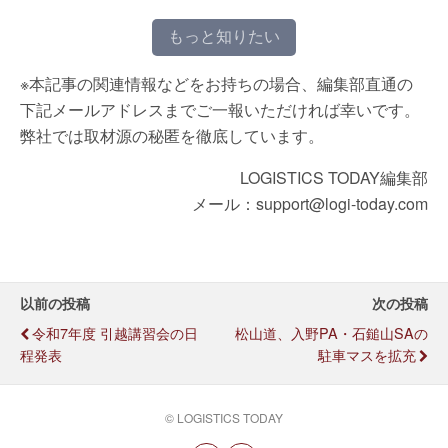
もっと知りたい
※本記事の関連情報などをお持ちの場合、編集部直通の
下記メールアドレスまでご一報いただければ幸いです。
弊社では取材源の秘匿を徹底しています。
LOGISTICS TODAY編集部
メール：support@logi-today.com
以前の投稿
次の投稿
令和7年度 引越講習会の日
松山道、入野PA・石鎚山SAの
程発表
駐車マスを拡充
© LOGISTICS TODAY