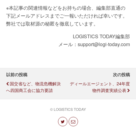
※本記事の関連情報などをお持ちの場合、編集部直通の
下記メールアドレスまでご一報いただければ幸いです。
弊社では取材源の秘匿を徹底しています。
LOGISTICS TODAY編集部
メール：support@logi-today.com
以前の投稿
次の投稿
国交省など、物流危機解決
ディールエージェント、24年度
へ四国商工会に協力要請
物件調査実績公表
© LOGISTICS TODAY