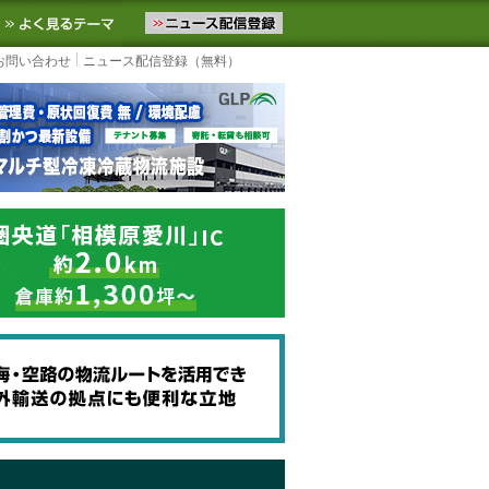
ニュースをお届けします。物流ニュースメール配信を登録すると、平日
お気に入りに追加
よく見るテーマ
お問い合わせ
ニュース配信登録（無料）