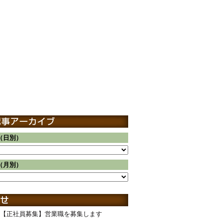
（日別）
（月別）
【正社員募集】営業職を募集します