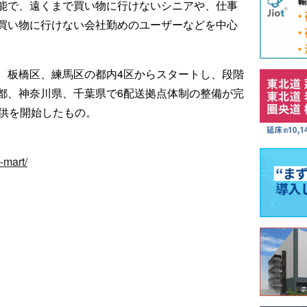
能で、遠くまで買い物に行けないシニアや、仕事
買い物に行けない会社勤めのユーザーなどを中心
、板橋区、練馬区の都内4区からスタートし、段階
都、神奈川県、千葉県で6配送拠点体制の整備が完
提供を開始したもの。
-mart/