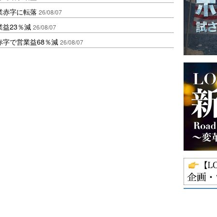
業赤字に転落
26/08/07
益23％減
26/08/07
赤字で営業益68％減
26/08/07