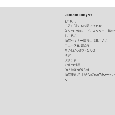
Logistics Todayから
お知らせ
広告に関するお問い合わせ
取材のご依頼、プレスリリース掲載
お申込み
物流セミナー情報の掲載申込み
ニュース配信登録
その他のお問い合わせ
運営
決算公告
記事の利用
個人情報保護方針
物流報道局-本誌公式YouTubeチャ
ル-