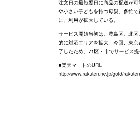
注文日の最短翌日に商品の配送が可
や小さい子どもを持つ母親、多忙で
に、利用が拡大している。
サービス開始当初は、豊島区、北区
的に対応エリアを拡大。今回、東京
了したため、71区・市でサービス
■楽天マートのURL
http://www.rakuten.ne.jp/gold/rakuten