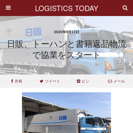
LOGISTICS TODAY
2025年4月17日
日販、トーハンと書籍返品物流
で協業をスタート
共有
ツイート
ピン
メール