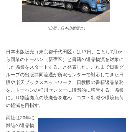
（出所：日本出版販売）
日本出版販売（東京都千代田区）は17日、ことし7月か
ら同業のトーハン（新宿区）と書籍の返品物流を対象に
した協業をスタートする、と発表した。これまで日販グ
ループの出版共同流通が所沢センターで対応してきた日
販や楽天ブックスネットワーク、日教販の書籍返品業務
を、トーハンの桶川センターに段階的に移管する。協業
により物流拠点の統廃合を進め、コスト削減や環境負荷
の軽減を目指す。
両社は20年に
雑誌の返品物