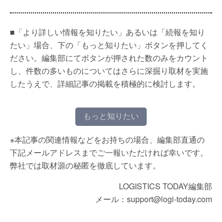
■「より詳しい情報を知りたい」あるいは「続報を知り
たい」場合、下の「もっと知りたい」ボタンを押してく
ださい。編集部にてボタンが押された数のみをカウント
し、件数の多いものについてはさらに深掘り取材を実施
したうえで、詳細記事の掲載を積極的に検討します。
もっと知りたい
※本記事の関連情報などをお持ちの場合、編集部直通の
下記メールアドレスまでご一報いただければ幸いです。
弊社では取材源の秘匿を徹底しています。
LOGISTICS TODAY編集部
メール：support@logi-today.com