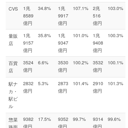
1兆
34.8%
1兆
107.1%
2兆
103.0%
CVS
8589
9917
516
億円
億円
億円
1兆
35.8%
1兆
101.0%
1兆
100.3%
量販
9157
9347
9408
店
億円
億円
億円
3524
6.6%
3530
100.2%
3532
100.1%
百貨
億円
億円
億円
店
2832
5.3%
2873
101.4%
2910
101.3%
駅ナ
億円
億円
億円
カ・
駅ビ
ル
9382
17.5%
9352
99.7%
9314
99.6%
惣菜
億円
億円
億円
路面