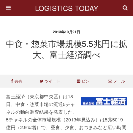
LOGISTICS TODAY
2013年10月21日
中食・惣菜市場規模5.5兆円に拡
大、富士経済調べ
共有
ツイート
ピン
メール
富士経済（東京都中央区）は18
日、中食・惣菜市場の流通5チャ
ネルの動向調査結果を発表した。
5チャネルの全体市場規模（2013年見込み）は5兆5019
億円（2.9％増）で、昼食、夕食、おつまみなど広い時間