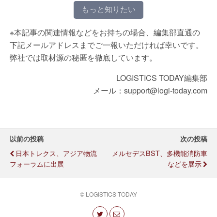
もっと知りたい
※本記事の関連情報などをお持ちの場合、編集部直通の
下記メールアドレスまでご一報いただければ幸いです。
弊社では取材源の秘匿を徹底しています。
LOGISTICS TODAY編集部
メール：support@logi-today.com
以前の投稿
次の投稿
日本トレクス、アジア物流
メルセデスBST、多機能消防車
フォーラムに出展
などを展示
© LOGISTICS TODAY