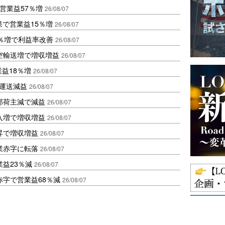
営業益57％増
26/08/07
果で営業益15％増
26/08/07
2％増で利益率改善
26/08/07
空輸送増で増収増益
26/08/07
業益18％増
26/08/07
も運送減益
26/08/07
部荷主減で減益
26/08/07
入増で増収増益
26/08/07
昇で増収増益
26/08/07
業赤字に転落
26/08/07
益23％減
26/08/07
赤字で営業益68％減
26/08/07