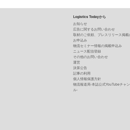
Logistics Todayから
お知らせ
広告に関するお問い合わせ
取材のご依頼、プレスリリース掲載
お申込み
物流セミナー情報の掲載申込み
ニュース配信登録
その他のお問い合わせ
運営
決算公告
記事の利用
個人情報保護方針
物流報道局-本誌公式YouTubeチャ
ル-