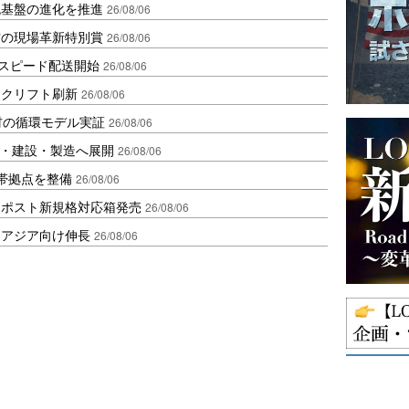
流基盤の進化を推進
26/08/06
賞の現場革新特別賞
26/08/06
しスピード配送開始
26/08/06
ークリフト刷新
26/08/06
材の循環モデル実証
26/08/06
物流・建設・製造へ展開
26/08/06
帯拠点を整備
26/08/06
クポスト新規格対応箱発売
26/08/06
・アジア向け伸長
26/08/06