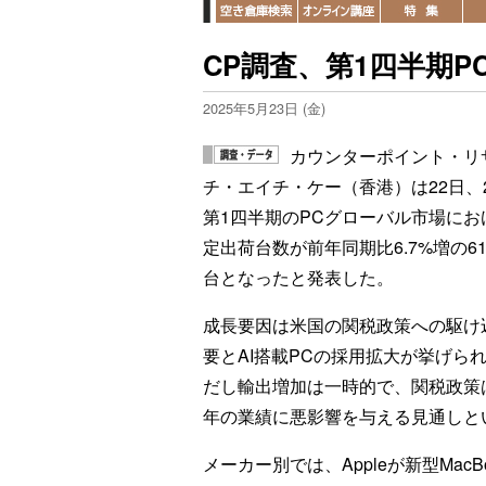
CP調査、第1四半期PC
2025年5月23日 (金)
カウンターポイント・リ
チ・エイチ・ケー（香港）は22日、2
第1四半期のPCグローバル市場にお
定出荷台数が前年同期比6.7%増の61
台となったと発表した。
成長要因は米国の関税政策への駆け
要とAI搭載PCの採用拡大が挙げら
だし輸出増加は一時的で、関税政策は
年の業績に悪影響を与える見通しと
メーカー別では、Appleが新型MacB