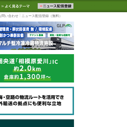
ニュースをお届けします。物流ニュースメール配信を登録すると、平日
お気に入りに追加
よく見るテーマ
お問い合わせ
ニュース配信登録（無料）