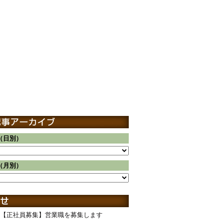
（日別）
（月別）
【正社員募集】営業職を募集します