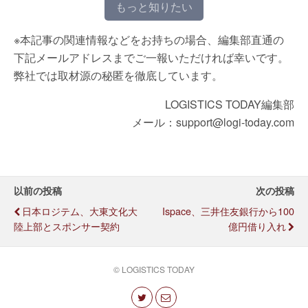
もっと知りたい
※本記事の関連情報などをお持ちの場合、編集部直通の
下記メールアドレスまでご一報いただければ幸いです。
弊社では取材源の秘匿を徹底しています。
LOGISTICS TODAY編集部
メール：support@logi-today.com
以前の投稿
次の投稿
日本ロジテム、大東文化大
Ispace、三井住友銀行から100
陸上部とスポンサー契約
億円借り入れ
© LOGISTICS TODAY