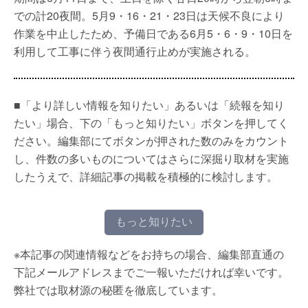
での計20夜間。5月9・16・21・23日は天候不良により
作業を中止したため、予備日である6月5・6・9・10日を
利用して工事に伴う夜間通行止めが実施される。
■「より詳しい情報を知りたい」あるいは「続報を知り
たい」場合、下の「もっと知りたい」ボタンを押してく
ださい。編集部にてボタンが押された数のみをカウント
し、件数の多いものについてはさらに深掘り取材を実施
したうえで、詳細記事の掲載を積極的に検討します。
もっと知りたい
※本記事の関連情報などをお持ちの場合、編集部直通の
下記メールアドレスまでご一報いただければ幸いです。
弊社では取材源の秘匿を徹底しています。