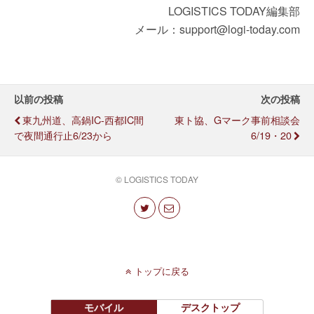
LOGISTICS TODAY編集部
メール：support@logi-today.com
以前の投稿
次の投稿
東九州道、高鍋IC-西都IC間
東ト協、Gマーク事前相談会
で夜間通行止6/23から
6/19・20
© LOGISTICS TODAY
トップに戻る
モバイル
デスクトップ