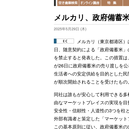
メルカリ、政府備蓄
2025年5月29日 (木)
メルカリ（東京都港区）は
日、随意契約による「政府備蓄米」
を禁止すると発表した。この措置は
が26日に政府備蓄米の売り渡しを公
生活者への安定供給を目的とした民
が順次開始されることを受けたもの
同社は誰もが安心して利用できる多
由なマーケットプレイスの実現を目
安全性・信頼性・人道性の3つを柱
外部有識者と策定した「マーケット
この基本原則に従い、政府備蓄米の