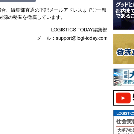
場合、編集部直通の下記メールアドレスまでご一報
材源の秘匿を徹底しています。
LOGISTICS TODAY編集部
メール：support@logi-today.com