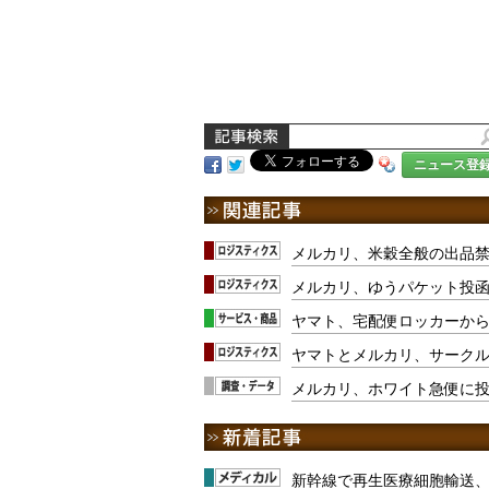
ニュース登
メルカリ、米穀全般の出品
メルカリ、ゆうパケット投
ヤマト、宅配便ロッカーから
ヤマトとメルカリ、サークル
メルカリ、ホワイト急便に
新幹線で再生医療細胞輸送