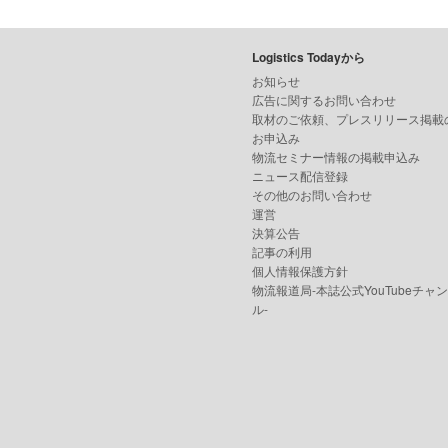
Logistics Todayから
お知らせ
広告に関するお問い合わせ
取材のご依頼、プレスリリース掲載
お申込み
物流セミナー情報の掲載申込み
ニュース配信登録
その他のお問い合わせ
運営
決算公告
記事の利用
個人情報保護方針
物流報道局-本誌公式YouTubeチャ
ル-