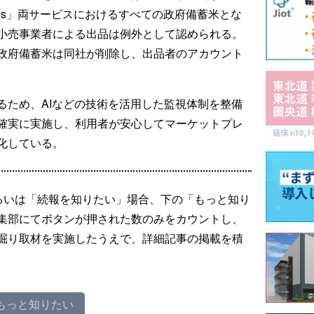
ps」両サービスにおけるすべての政府備蓄米とな
小売事業者による出品は例外として認められる。
政府備蓄米は同社が削除し、出品者のアカウント
るため、AIなどの技術を活用した監視体制を整備
確実に実施し、利用者が安心してマーケットプレ
化している。
るいは「続報を知りたい」場合、下の「もっと知り
集部にてボタンが押された数のみをカウントし、
掘り取材を実施したうえで、詳細記事の掲載を積
もっと知りたい