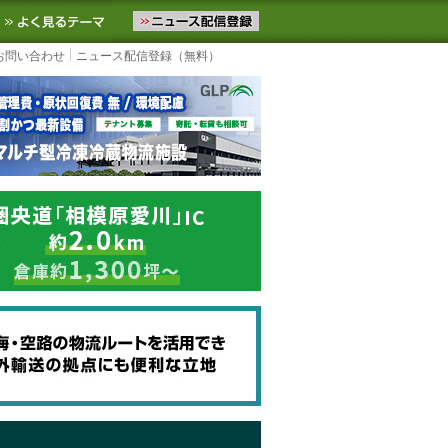
ニュースをお届けします。物流ニュースメール配信を登録すると、平日
お気に入りに追加
よく見るテーマ
お問い合わせ
ニュース配信登録（無料）