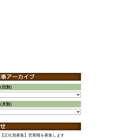
（日別）
（月別）
【正社員募集】営業職を募集します