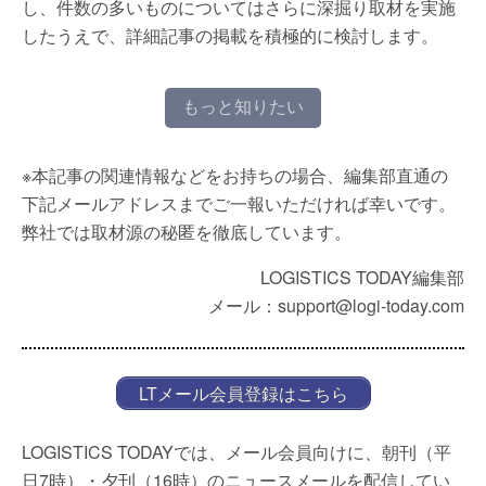
し、件数の多いものについてはさらに深掘り取材を実施
したうえで、詳細記事の掲載を積極的に検討します。
もっと知りたい
※本記事の関連情報などをお持ちの場合、編集部直通の
下記メールアドレスまでご一報いただければ幸いです。
弊社では取材源の秘匿を徹底しています。
LOGISTICS TODAY編集部
メール：support@logi-today.com
LTメール会員登録はこちら
LOGISTICS TODAYでは、メール会員向けに、朝刊（平
日7時）・夕刊（16時）のニュースメールを配信してい