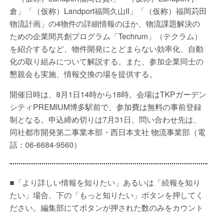
倉」「（仮称）Landport福岡久山II」「（仮称）福岡苅田
物流計画」の4物件の詳細情報のほか、物流課題解決の
ための企業間共創プログラム「Techrum」（テクラム）
を紹介するなど、物件開発にとどまらない効率化、自動
化の取り組みについて解説する。また、参加企業同士の
懇親会も実施、情報交換の場を提供する。
開催日時は、8月1日14時から18時。会場はTKPガーデン
シティPREMIUM博多駅前で、参加費は無料の事前登録
制となる。申込締め切りは7月31日、問い合わせ先は、
同社都市開発第二事業本部・西日本支社 物流事業部（電
話：06-6684-9560）
■「より詳しい情報を知りたい」あるいは「続報を知り
たい」場合、下の「もっと知りたい」ボタンを押してく
ださい。編集部にてボタンが押された数のみをカウント