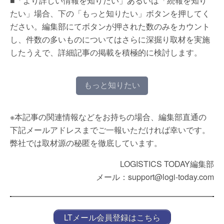
■「より詳しい情報を知りたい」あるいは「続報を知り
たい」場合、下の「もっと知りたい」ボタンを押してく
ださい。編集部にてボタンが押された数のみをカウント
し、件数の多いものについてはさらに深掘り取材を実施
したうえで、詳細記事の掲載を積極的に検討します。
もっと知りたい
※本記事の関連情報などをお持ちの場合、編集部直通の
下記メールアドレスまでご一報いただければ幸いです。
弊社では取材源の秘匿を徹底しています。
LOGISTICS TODAY編集部
メール：support@logi-today.com
LTメール会員登録はこちら