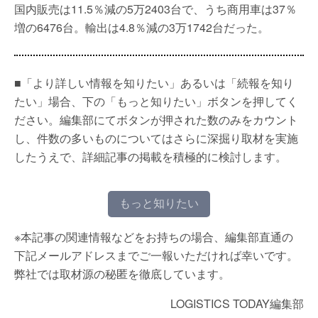
国内販売は11.5％減の5万2403台で、うち商用車は37％
増の6476台。輸出は4.8％減の3万1742台だった。
■「より詳しい情報を知りたい」あるいは「続報を知り
たい」場合、下の「もっと知りたい」ボタンを押してく
ださい。編集部にてボタンが押された数のみをカウント
し、件数の多いものについてはさらに深掘り取材を実施
したうえで、詳細記事の掲載を積極的に検討します。
もっと知りたい
※本記事の関連情報などをお持ちの場合、編集部直通の
下記メールアドレスまでご一報いただければ幸いです。
弊社では取材源の秘匿を徹底しています。
LOGISTICS TODAY編集部