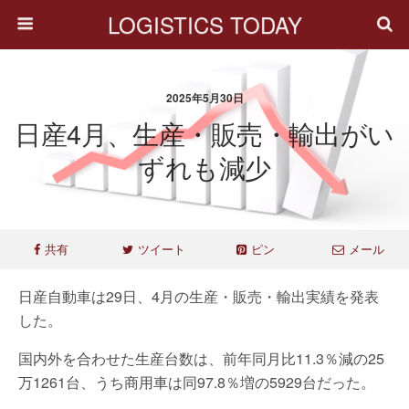
LOGISTICS TODAY
2025年5月30日
日産4月、生産・販売・輸出がい
ずれも減少
共有
ツイート
ピン
メール
日産自動車は29日、4月の生産・販売・輸出実績を発表
した。
国内外を合わせた生産台数は、前年同月比11.3％減の25
万1261台、うち商用車は同97.8％増の5929台だった。