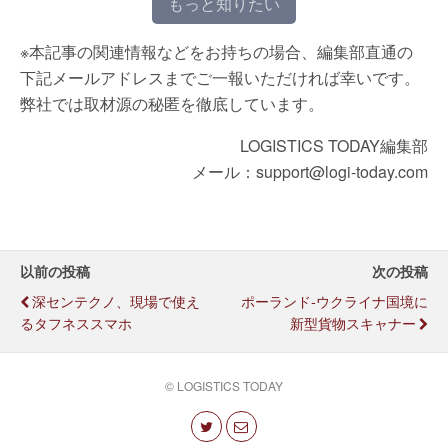
もっと知りたい
※本記事の関連情報などをお持ちの場合、編集部直通の
下記メールアドレスまでご一報いただければ幸いです。
弊社では取材源の秘匿を徹底しています。
LOGISTICS TODAY編集部
メール：support@logi-today.com
以前の投稿
次の投稿
深センテクノ、現場で使え
ポーランド‐ウクライナ国境に
るタフネススマホ
新型貨物スキャナー
© LOGISTICS TODAY