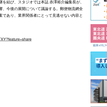
継を結び、スタジオでは本誌 赤澤裕介編集長が、
響、今後の展開について議論する。郵便物流網全
案であり、業界関係者にとって見逃せない内容と
TXY?feature=share