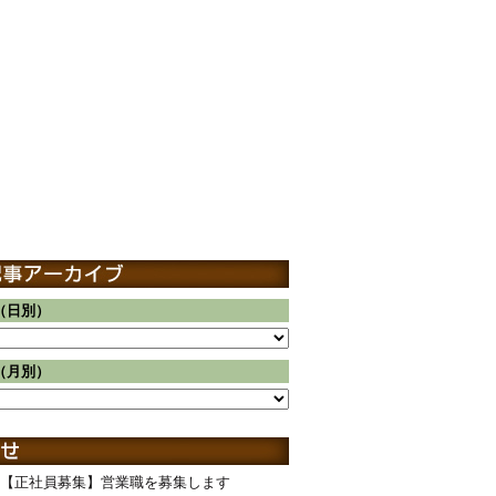
（日別）
（月別）
【正社員募集】営業職を募集します