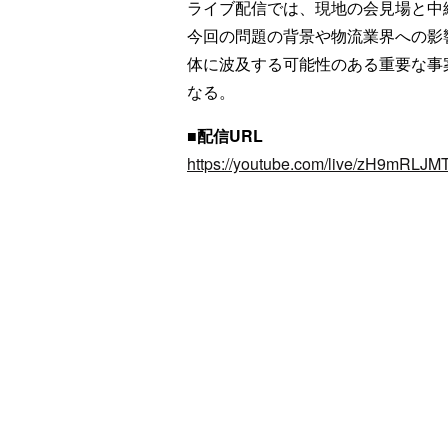
ライブ配信では、現地の会見場と中
今回の問題の背景や物流業界への影
体に波及する可能性のある重要な事
なる。
■配信URL
https://youtube.com/live/zH9mRLJM