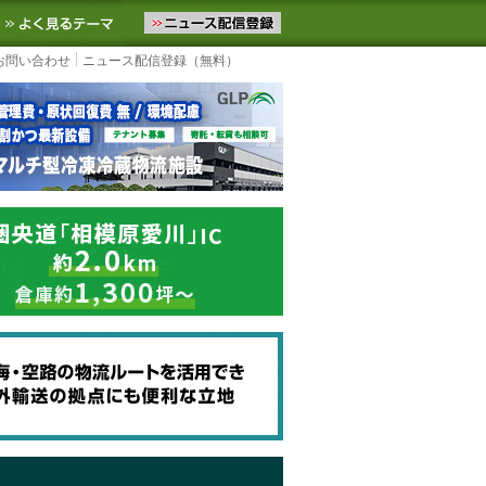
ニュースをお届けします。物流ニュースメール配信を登録すると、平日
お気に入りに追加
よく見るテーマ
お問い合わせ
ニュース配信登録（無料）