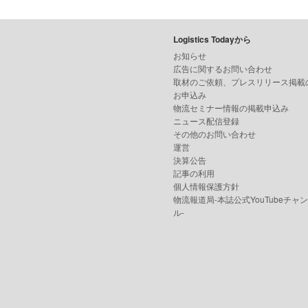
Logistics Todayから
お知らせ
広告に関するお問い合わせ
取材のご依頼、プレスリリース掲載
お申込み
物流セミナー情報の掲載申込み
ニュース配信登録
その他のお問い合わせ
運営
決算公告
記事の利用
個人情報保護方針
物流報道局-本誌公式YouTubeチャ
ル-