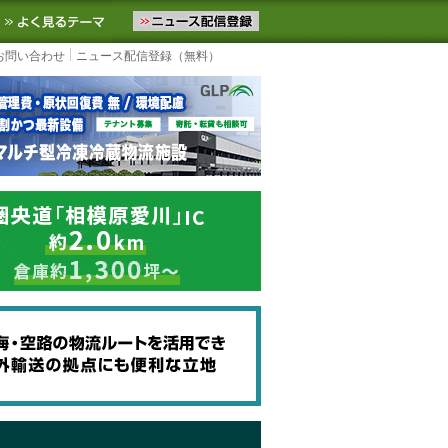
ニュースをお届けします。物流ニュースメール配信を登録すると、平日
お気に入りに追加
よく見るテーマ
お問い合わせ
ニュース配信登録（無料）