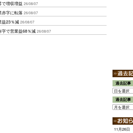
昇で増収増益
26/08/07
業赤字に転落
26/08/07
益23％減
26/08/07
赤字で営業益68％減
26/08/07
過去記事
過去記事
11月26日