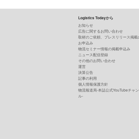
Logistics Todayから
お知らせ
広告に関するお問い合わせ
取材のご依頼、プレスリリース掲載
お申込み
物流セミナー情報の掲載申込み
ニュース配信登録
その他のお問い合わせ
運営
決算公告
記事の利用
個人情報保護方針
物流報道局-本誌公式YouTubeチャ
ル-