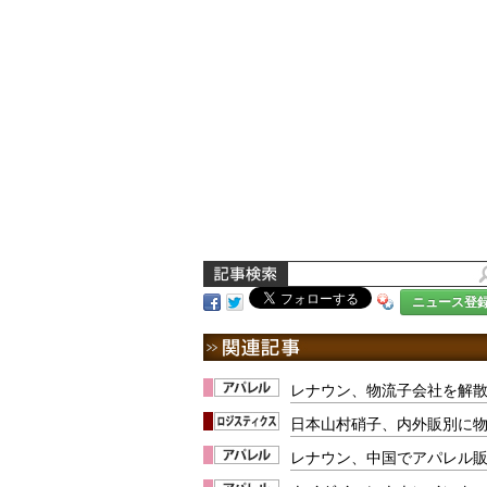
ニュース登
レナウン、物流子会社を解散
日本山村硝子、内外販別に
レナウン、中国でアパレル