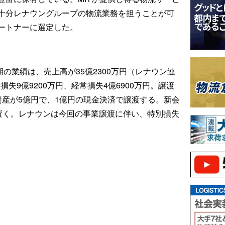
十分レナウングループの物流業務を担うことが可
ートナーに選定した。
月期の業績は、売上高が35億2300万円（レナウン連
損失9億9200万円、経常損失4億6900万円。譲渡
資産が5億円で、1億円の現金決済で譲渡する。新会
を置く。レナウンは今回の事業譲渡に伴い、特別損失