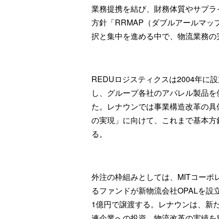
業務提携を結び、財務体質やサプラ
方針「RRMAP（ダブルアールマ
択と集中を進める中で、物流業務の
REDUロジスティクスは2004年
し、グループ各社のアパレル製品を
た。レナウンでは事業構造改革の具
の実現」に向けて、これまで基本方
る。
外注の枠組みとしては、MITコー
るファンドが新物流会社OPALを設
1億円で譲渡する。レナウンは、新た
連企業への投資、物流改革の実績を