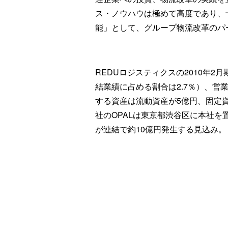
ス・ノウハウは極めて高度であり、
能」として、グループ物流改革のパ
REDUロジスティクスの2010年2
結業績に占める割合は2.7％）、営業
する資産は流動資産が5億円、固定
社のOPALは東京都渋谷区に本社
が連結で約10億円発生する見込み。