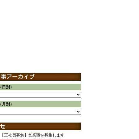
（日別）
（月別）
【正社員募集】営業職を募集します