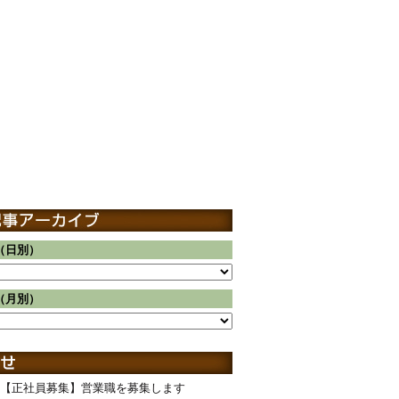
（日別）
（月別）
【正社員募集】営業職を募集します