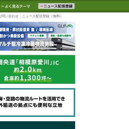
ニュースをお届けします。物流ニュースメール配信を登録すると、平日
お気に入りに追加
よく見るテーマ
お問い合わせ
ニュース配信登録（無料）