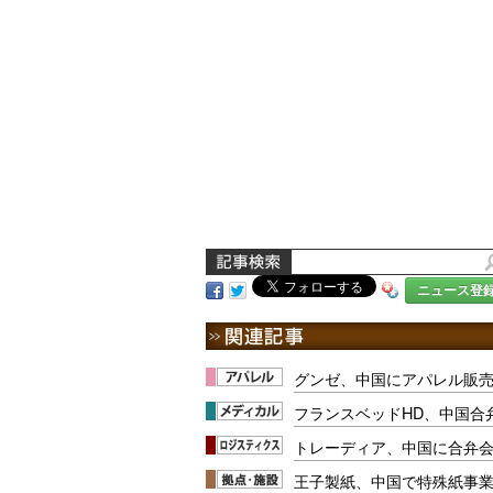
ニュース登
グンゼ、中国にアパレル販
フランスベッドHD、中国合
トレーディア、中国に合弁
王子製紙、中国で特殊紙事