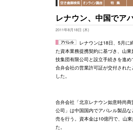
レナウン、中国でア
2011年8月18日 (木)
レナウンは18日、5月に
た資本業務提携契約に基づき、山東
技集団有限公司と設立手続きを進め
合弁会社の営業許可証が交付された
した。
合弁会社「北京レナウン如意時尚商
公司」は中国国内でアパレル製品な
売を行う。資本金は10億円で、山東
た。