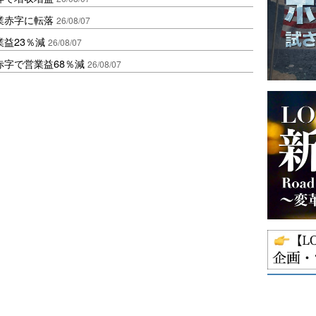
業赤字に転落
26/08/07
益23％減
26/08/07
赤字で営業益68％減
26/08/07