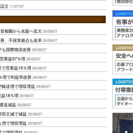
を設立
11/07/07
、首都圏から名阪へ拡大
26/08/07
に改善、不採算拠点も改革
26/08/07
字も国際物流改善
26/08/07
営業益57％増
26/08/07
果で営業益15％増
26/08/07
2％増で利益率改善
26/08/07
空輸送増で増収増益
26/08/07
業益18％増
26/08/07
も運送減益
26/08/07
部荷主減で減益
26/08/07
入増で増収増益
26/08/07
昇で増収増益
26/08/07