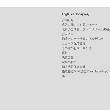
Logistics Todayから
お知らせ
広告に関するお問い合わせ
取材のご依頼、プレスリリース掲載
お申込み
物流セミナー情報の掲載申込み
ニュース配信登録
その他のお問い合わせ
運営
決算公告
記事の利用
個人情報保護方針
物流報道局-本誌公式YouTubeチャ
ル-