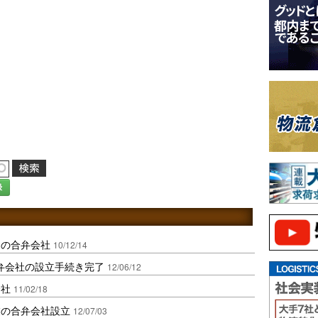
録
売の合弁会社
10/12/14
弁会社の設立手続き完了
12/06/12
会社
11/02/18
業の合弁会社設立
12/07/03