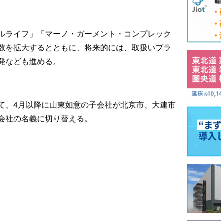
ルライフ」「マーノ・ガーメント・コンプレック
数を拡大するとともに、将来的には、取扱いブラ
発なども進める。
て、4月以降に山東如意の子会社が北京市、大連市
会社の名義に切り替える。