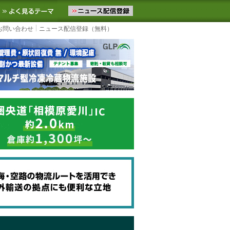
ニュースをお届けします。物流ニュースメール配信を登録すると、平日
お気に入りに追加
よく見るテーマ
お問い合わせ
ニュース配信登録（無料）