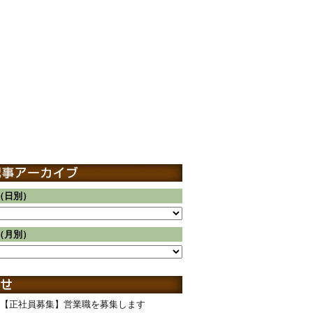
（日別）
（月別）
【正社員募集】営業職を募集します