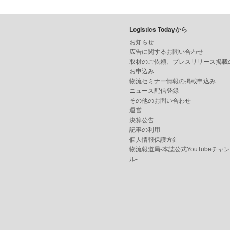
Logistics Todayから
お知らせ
広告に関するお問い合わせ
取材のご依頼、プレスリリース掲載
お申込み
物流セミナー情報の掲載申込み
ニュース配信登録
その他のお問い合わせ
運営
決算公告
記事の利用
個人情報保護方針
物流報道局-本誌公式YouTubeチャ
ル-