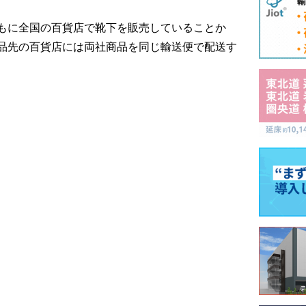
もに全国の百貨店で靴下を販売していることか
品先の百貨店には両社商品を同じ輸送便で配送す