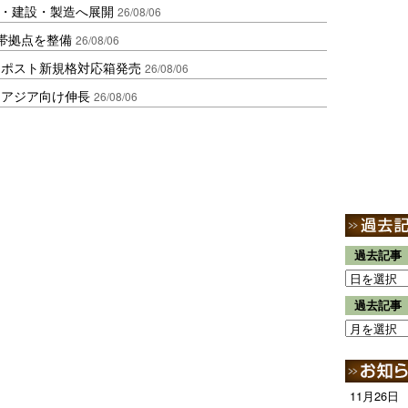
物流・建設・製造へ展開
26/08/06
帯拠点を整備
26/08/06
クポスト新規格対応箱発売
26/08/06
・アジア向け伸長
26/08/06
過去記事
過去記事
11月26日