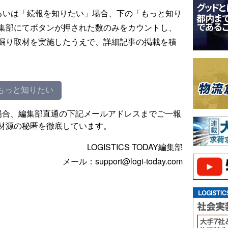
るいは「続報を知りたい」場合、下の「もっと知り
集部にてボタンが押された数のみをカウントし、
掘り取材を実施したうえで、詳細記事の掲載を積
もっと知りたい
場合、編集部直通の下記メールアドレスまでご一報
材源の秘匿を徹底しています。
LOGISTICS TODAY編集部
メール：support@logi-today.com