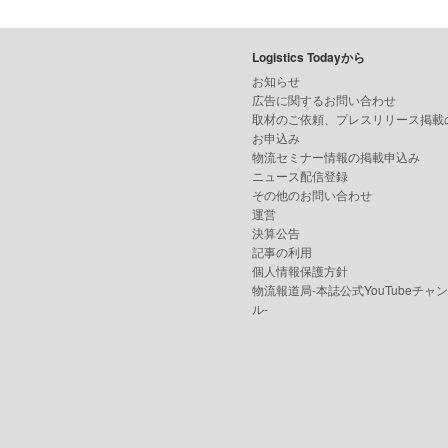
Logistics Todayから
お知らせ
広告に関するお問い合わせ
取材のご依頼、プレスリリース掲載
お申込み
物流セミナー情報の掲載申込み
ニュース配信登録
その他のお問い合わせ
運営
決算公告
記事の利用
個人情報保護方針
物流報道局-本誌公式YouTubeチャ
ル-