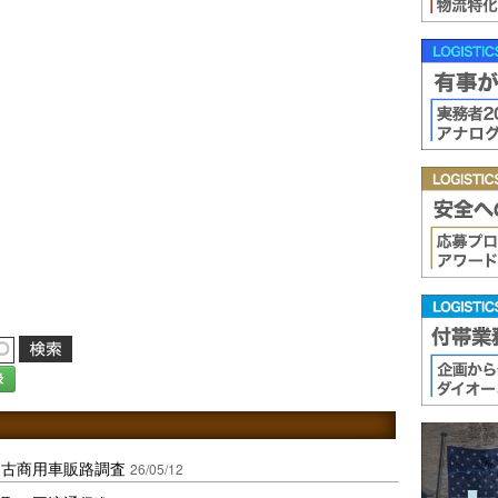
録
中古商用車販路調査
26/05/12