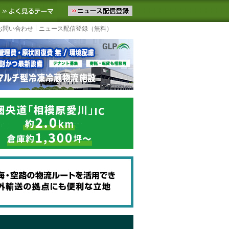
ニュースをお届けします。物流ニュースメール配信を登録すると、平日
お気に入りに追加
よく見るテーマ
お問い合わせ
ニュース配信登録（無料）