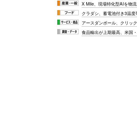
X Mile、現場特化型AIを
クラダシ、蓄電池付き3温度
アースダンボール、クリッ
食品輸出が上期最高、米国