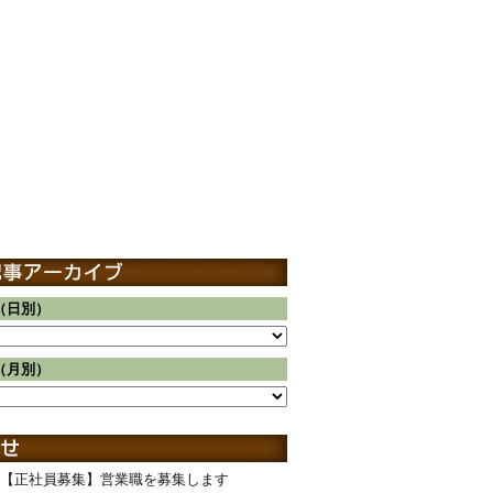
（日別）
（月別）
【正社員募集】営業職を募集します