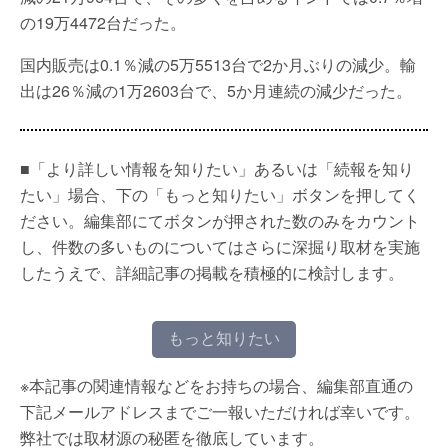
の19万4472台だった。
国内販売は0.1％減の5万5513台で2か月ぶりの減少。輸
出は26％減の1万2603台で、5か月連続の減少だった。
■「より詳しい情報を知りたい」あるいは「続報を知り
たい」場合、下の「もっと知りたい」ボタンを押してく
ださい。編集部にてボタンが押された数のみをカウント
し、件数の多いものについてはさらに深掘り取材を実施
したうえで、詳細記事の掲載を積極的に検討します。
もっと知りたい
※本記事の関連情報などをお持ちの場合、編集部直通の
下記メールアドレスまでご一報いただければ幸いです。
弊社では取材源の秘匿を徹底しています。