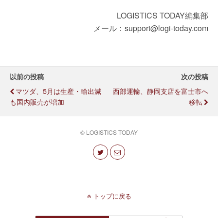
LOGISTICS TODAY編集部
メール：support@logi-today.com
以前の投稿
次の投稿
マツダ、5月は生産・輸出減
西部運輸、静岡支店を富士市へ
も国内販売が増加
移転
© LOGISTICS TODAY
トップに戻る