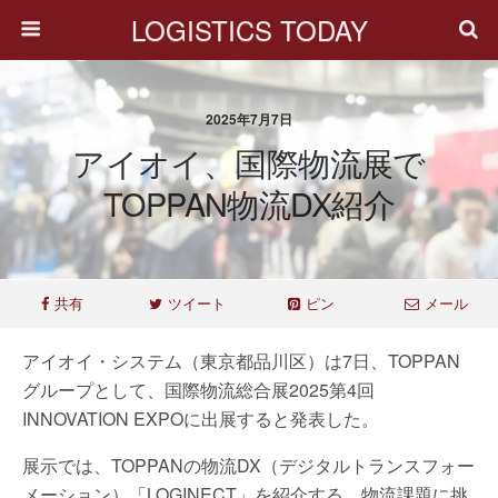
LOGISTICS TODAY
2025年7月7日
アイオイ、国際物流展で
TOPPAN物流DX紹介
共有
ツイート
ピン
メール
アイオイ・システム（東京都品川区）は7日、TOPPAN
グループとして、国際物流総合展2025第4回
INNOVATION EXPOに出展すると発表した。
展示では、TOPPANの物流DX（デジタルトランスフォー
メーション）「LOGINECT」を紹介する。物流課題に挑