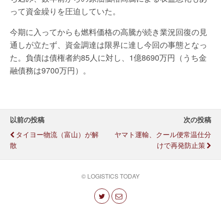
って資金繰りを圧迫していた。
今期に入ってからも燃料価格の高騰が続き業況回復の見
通しが立たず、資金調達は限界に達し今回の事態となっ
た。負債は債権者約85人に対し、1億8690万円（うち金
融債務は9700万円）。
以前の投稿
次の投稿
タイヨー物流（富山）が解
ヤマト運輸、クール便常温仕分
散
けで再発防止策
© LOGISTICS TODAY