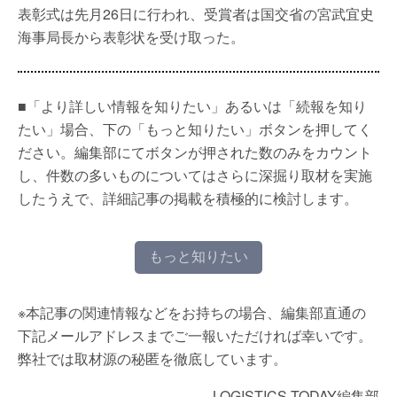
表彰式は先月26日に行われ、受賞者は国交省の宮武宜史
海事局長から表彰状を受け取った。
■「より詳しい情報を知りたい」あるいは「続報を知り
たい」場合、下の「もっと知りたい」ボタンを押してく
ださい。編集部にてボタンが押された数のみをカウント
し、件数の多いものについてはさらに深掘り取材を実施
したうえで、詳細記事の掲載を積極的に検討します。
もっと知りたい
※本記事の関連情報などをお持ちの場合、編集部直通の
下記メールアドレスまでご一報いただければ幸いです。
弊社では取材源の秘匿を徹底しています。
LOGISTICS TODAY編集部