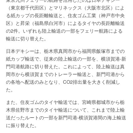
（東京都千代田区）とマリネックス（大阪市北区）によ
る紙カップの長距離輸送と、住友ゴム工業（神戸市中央
区）と昇栄（福島県白河市）によるタイヤの長距離輸送
の2件。いずれも陸上輸送の一部をフェリー航路による
輸送に切り替えた。
日本デキシーは、栃木県真岡市から福岡県飯塚市までの
紙カップ輸送で、従来の陸上輸送の一部を、横須賀港-新
門司港航路に切り替えた。これによって、陸上輸送は真
岡市から横須賀までのトレーラー輸送と、新門司港から
の各地へ配送のみとなり、CO2排出量を大きく削減し
た。
また、住友ゴムのタイヤ輸送では、宮崎県都城市から栃
木県佐野市までのタイヤ輸送について、これまで陸上輸
送だったルートの一部を新門司港-横須賀港間の海上輸送
に振り替えた。