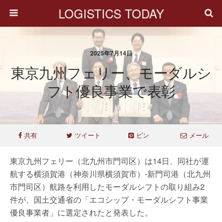
LOGISTICS TODAY
2025年7月14日
東京九州フェリー、モーダルシ
フト優良事業で表彰
共有
ツイート
ピン
メール
東京九州フェリー（北九州市門司区）は14日、同社が運
航する横須賀港（神奈川県横須賀市）-新門司港（北九州
市門司区）航路を利用したモーダルシフトの取り組み2
件が、国土交通省の「エコシップ・モーダルシフト事業
優良事業者」に選定されたと発表した。