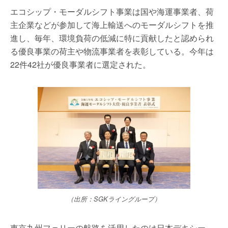
エコシップ・モーダルシフト事業は国や海運事業者、荷
主企業などが参加して海上輸送へのモーダルシフトを推
進し、毎年、環境負荷の低減に特に貢献したと認められ
る優良事業の荷主や物流事業者を表彰している。今年は
22件42社が優良事業者に選定された。
（出所：SGKライングループ）
東京九州フェリーの航路を活用したのは日本デキシー