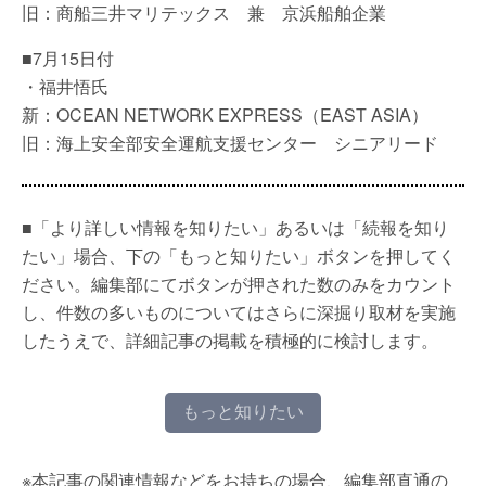
旧：商船三井マリテックス 兼 京浜船舶企業
■7月15日付
・福井悟氏
新：OCEAN NETWORK EXPRESS（EAST ASIA）
旧：海上安全部安全運航支援センター シニアリード
■「より詳しい情報を知りたい」あるいは「続報を知り
たい」場合、下の「もっと知りたい」ボタンを押してく
ださい。編集部にてボタンが押された数のみをカウント
し、件数の多いものについてはさらに深掘り取材を実施
したうえで、詳細記事の掲載を積極的に検討します。
もっと知りたい
※本記事の関連情報などをお持ちの場合、編集部直通の