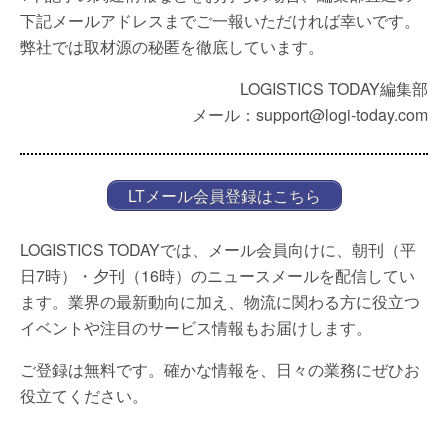
下記メールアドレスまでご一報いただければ幸いです。
弊社では取材源の秘匿を徹底しています。
LOGISTICS TODAY編集部
メール：support@logi-today.com
LTメール会員登録はこちら
LOGISTICS TODAYでは、メール会員向けに、朝刊（平
日7時）・夕刊（16時）のニュースメールを配信してい
ます。業界の最新動向に加え、物流に関わる方に役立つ
イベントや注目のサービス情報もお届けします。
ご登録は無料です。確かな情報を、日々の業務にぜひお
役立てください。