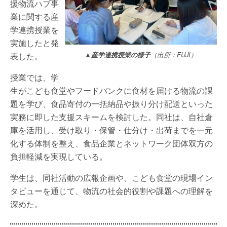
援物流ハブ事
業に関する産
学連携授業を
実施したと発
表した。
▲産学連携授業の様子
（出所：FUJI）
授業では、学
生がこども食堂やフードバンクに食材を届ける物流の課
題を学び、食品寄付の一括納品や振り分け配送といった
実務に即した支援スキームを検討した。同社は、自社倉
庫を活用し、受け取り・保管・仕分け・出荷までを一元
化する体制を整え、食品企業とネットワーク団体双方の
負担軽減を実現している。
学生は、同社活動の広報企画や、こども食堂の現場イン
タビューを通じて、物流の社会的役割や課題への理解を
深めた。