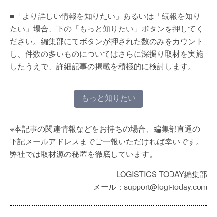
■「より詳しい情報を知りたい」あるいは「続報を知り
たい」場合、下の「もっと知りたい」ボタンを押してく
ださい。編集部にてボタンが押された数のみをカウント
し、件数の多いものについてはさらに深掘り取材を実施
したうえで、詳細記事の掲載を積極的に検討します。
もっと知りたい
※本記事の関連情報などをお持ちの場合、編集部直通の
下記メールアドレスまでご一報いただければ幸いです。
弊社では取材源の秘匿を徹底しています。
LOGISTICS TODAY編集部
メール：support@logi-today.com