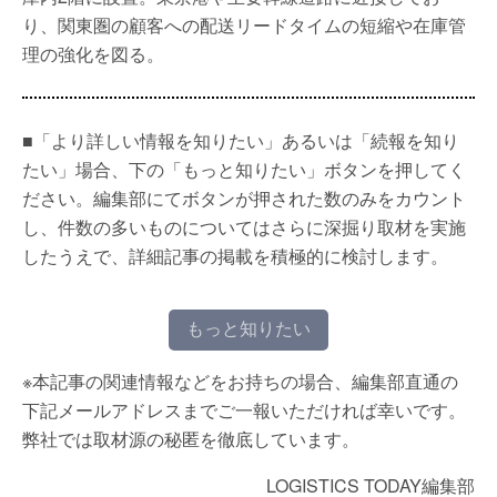
り、関東圏の顧客への配送リードタイムの短縮や在庫管
理の強化を図る。
■「より詳しい情報を知りたい」あるいは「続報を知り
たい」場合、下の「もっと知りたい」ボタンを押してく
ださい。編集部にてボタンが押された数のみをカウント
し、件数の多いものについてはさらに深掘り取材を実施
したうえで、詳細記事の掲載を積極的に検討します。
もっと知りたい
※本記事の関連情報などをお持ちの場合、編集部直通の
下記メールアドレスまでご一報いただければ幸いです。
弊社では取材源の秘匿を徹底しています。
LOGISTICS TODAY編集部