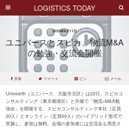
LOGISTICS TODAY
2025年9月11日
ユニバースとスピカ、物流M&A
の勉強・交流会開催
共有
ツイート
ピン
メール
Univearth（ユニバース、大阪市北区）は22日、スピカコ
ンサルティング（東京都港区）と共催で「物流×M&A勉
強会」を開催する。スピカコンサルティング本社（定員
20人）とオンライン（定員50人）のハイブリッド形式で
実施し、参加は無料。会場の参加者には交流会も用意さ