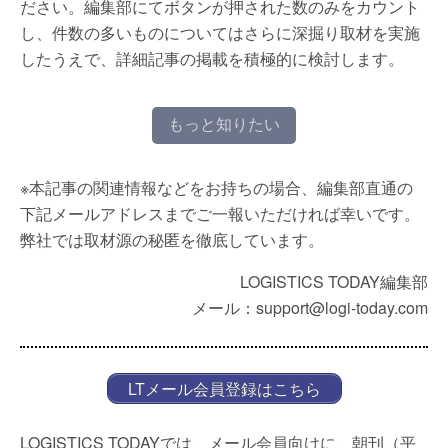
ださい。編集部にてボタンが押された数のみをカウント
し、件数の多いものについてはさらに深掘り取材を実施
したうえで、詳細記事の掲載を積極的に検討します。
もっと知りたい
※本記事の関連情報などをお持ちの場合、編集部直通の
下記メールアドレスまでご一報いただければ幸いです。
弊社では取材源の秘匿を徹底しています。
LOGISTICS TODAY編集部
メール：support@logi-today.com
LTメール会員登録はこちら
LOGISTICS TODAYでは、メール会員向けに、朝刊（平