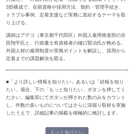
3部構成で、在留資格や採用方法、契約・管理手続き、
トラブル事例、定着支援など実務に直結するテーマを取
り上げる。
講師はアデコ（東京都千代田区）外国人雇用推進部の吉
田翔平氏と、行政書士有資格者の樋口賢治氏が務める。
外国人材の雇用制度や実務ポイントを解説し、採用から
定着までの課題解決を図る。
■「より詳しい情報を知りたい」あるいは「続報を知り
たい」場合、下の「もっと知りたい」ボタンを押してく
ださい。編集部にてボタンが押された数のみをカウント
し、件数の多いものについてはさらに深掘り取材を実施
したうえで、詳細記事の掲載を積極的に検討します。
もっと知りたい