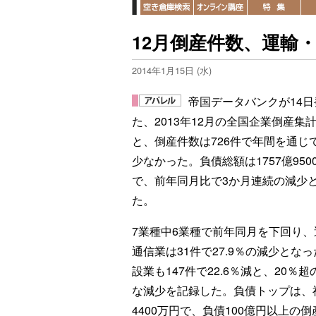
12月倒産件数、運輸・
2014年1月15日 (水)
帝国データバンクが14日
た、2013年12月の全国企業倒産集
と、倒産件数は726件で年間を通じ
少なかった。負債総額は1757億950
で、前年同月比で3か月連続の減少
た。
7業種中6業種で前年同月を下回り、
通信業は31件で27.9％の減少とな
設業も147件で22.6％減と、20％超
な減少を記録した。負債トップは、
4400万円で、負債100億円以上