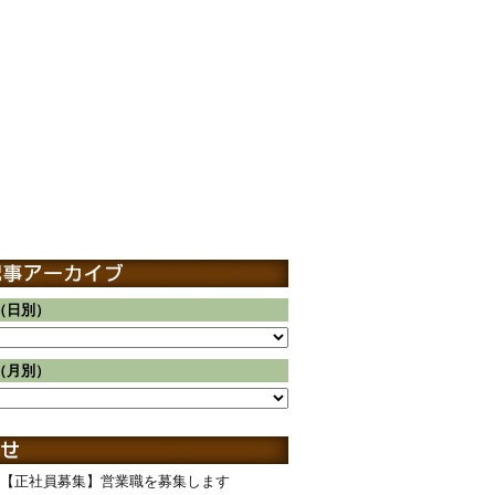
（日別）
（月別）
【正社員募集】営業職を募集します