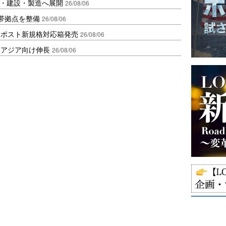
物流・建設・製造へ展開
26/08/06
帯拠点を整備
26/08/06
クポスト新規格対応箱発売
26/08/06
・アジア向け伸長
26/08/06