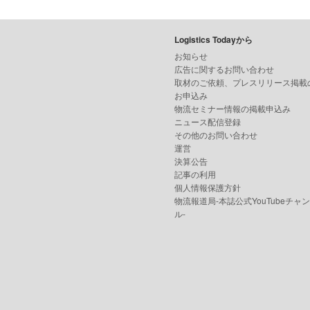
Logistics Todayから
お知らせ
広告に関するお問い合わせ
取材のご依頼、プレスリリース掲載
お申込み
物流セミナー情報の掲載申込み
ニュース配信登録
その他のお問い合わせ
運営
決算公告
記事の利用
個人情報保護方針
物流報道局-本誌公式YouTubeチャ
ル-