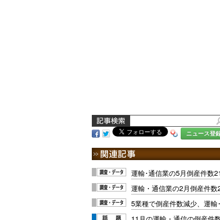
ニュース登
運輸･通信業の5月倒産件数2
運輸・通信業の2月倒産件数2
5業種で倒産件数減少、運輸
11月の運輸・通信の倒産件数