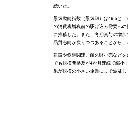
続いた。
景気動向指数（景気DI）は49.5
の消費税増税前の駆け込み需要への
に推移した。また、冬期賞与の増加
品質志向が戻りつつあることから、
建設や鉄鋼関連、耐久財小売などを含
でも規模間格差が4か月連続で縮小
果が規模の小さい企業にまで波及し