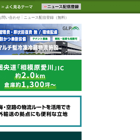
ニュースをお届けします。物流ニュースメール配信を登録すると、平日
お気に入りに追加
よく見るテーマ
お問い合わせ
ニュース配信登録（無料）