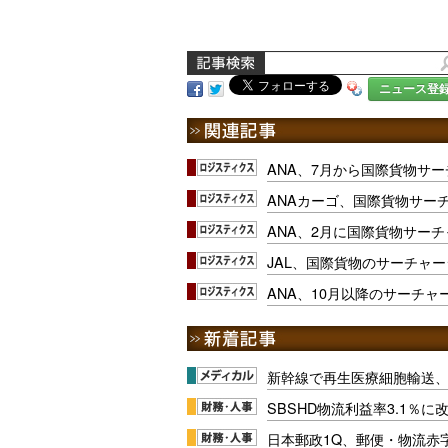
ニュース登
ANA、7月から国際貨物サ
ANAカーゴ、国際貨物サー
ANA、2月に国際貨物サー
JAL、国際貨物のサーチャ
ANA、10月以降のサーチャ
新幹線で再生医療細胞輸送
SBSHD物流利益率3.1％
日本郵政1Q、郵便・物流赤