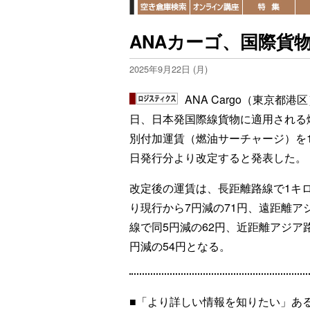
ANAカーゴ、国際貨
2025年9月22日 (月)
ANA Cargo（東京都港区
日、日本発国際線貨物に適用される
別付加運賃（燃油サーチャージ）を1
日発行分より改定すると発表した。
改定後の運賃は、長距離路線で1キ
り現行から7円減の71円、遠距離ア
線で同5円減の62円、近距離アジア
円減の54円となる。
■「より詳しい情報を知りたい」あ