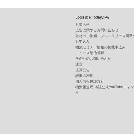
Logistics Todayから
お知らせ
広告に関するお問い合わせ
取材のご依頼、プレスリリース掲載
お申込み
物流セミナー情報の掲載申込み
ニュース配信登録
その他のお問い合わせ
運営
決算公告
記事の利用
個人情報保護方針
物流報道局-本誌公式YouTubeチャ
ル-