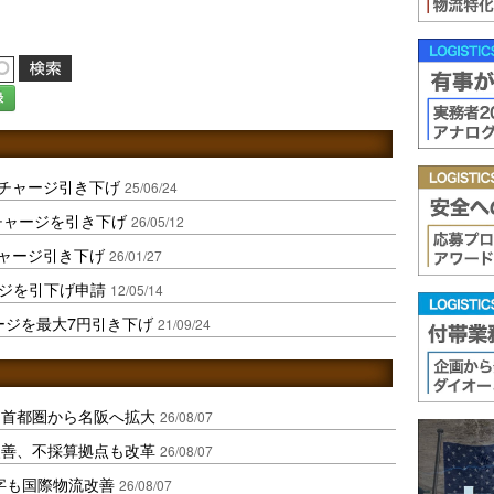
録
ーチャージ引き下げ
25/06/24
チャージを引き下げ
26/05/12
チャージ引き下げ
26/01/27
ージを引下げ申請
12/05/14
ージを最大7円引き下げ
21/09/24
、首都圏から名阪へ拡大
26/08/07
に改善、不採算拠点も改革
26/08/07
字も国際物流改善
26/08/07