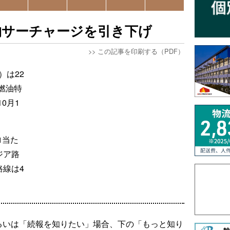
物サーチャージを引き下げ
>>
この記事を印刷する（PDF）
）は22
燃油特
0月1
ロ当た
ジア路
路線は4
るいは「続報を知りたい」場合、下の「もっと知り