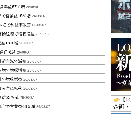
営業益57％増
26/08/07
果で営業益15％増
26/08/07
2％増で利益率改善
26/08/07
空輸送増で増収増益
26/08/07
業益18％増
26/08/07
も運送減益
26/08/07
部荷主減で減益
26/08/07
入増で増収増益
26/08/07
昇で増収増益
26/08/07
業赤字に転落
26/08/07
益23％減
26/08/07
赤字で営業益68％減
26/08/07