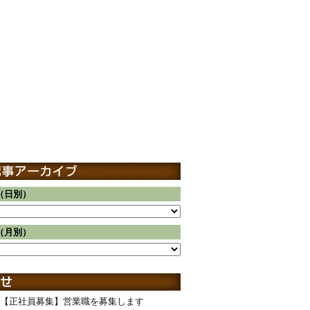
（日別）
（月別）
【正社員募集】営業職を募集します