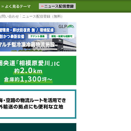
ニュースをお届けします。物流ニュースメール配信を登録すると、平日
お気に入りに追加
よく見るテーマ
お問い合わせ
ニュース配信登録（無料）