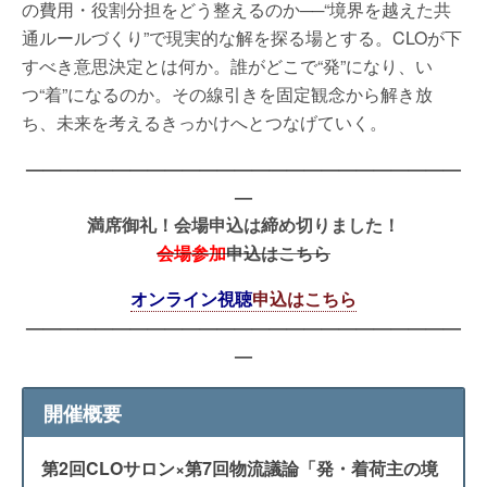
の費用・役割分担をどう整えるのか──“境界を越えた共
通ルールづくり”で現実的な解を探る場とする。CLOが下
すべき意思決定とは何か。誰がどこで“発”になり、い
つ“着”になるのか。その線引きを固定観念から解き放
ち、未来を考えるきっかけへとつなげていく。
—————————————————————————
—
満席御礼！会場申込は締め切りました！
会場参加
申込はこちら
オンライン視聴
申込はこちら
—————————————————————————
—
開催概要
第2回CLOサロン×第7回物流議論「発・着荷主の境