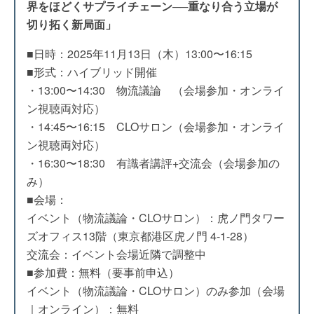
界をほどくサプライチェーン──重なり合う立場が
切り拓く新局面」
■日時：2025年11月13日（木）13:00〜16:15
■形式：ハイブリッド開催
・13:00〜14:30 物流議論 （会場参加・オンライ
ン視聴両対応）
・14:45〜16:15 CLOサロン（会場参加・オンライ
ン視聴両対応）
・16:30〜18:30 有識者講評+交流会（会場参加の
み）
■会場：
イベント（物流議論・CLOサロン）：虎ノ門タワー
ズオフィス13階（東京都港区虎ノ門 4-1-28）
交流会：イベント会場近隣で調整中
■参加費：無料（要事前申込）
イベント（物流議論・CLOサロン）のみ参加（会場
｜オンライン）：無料