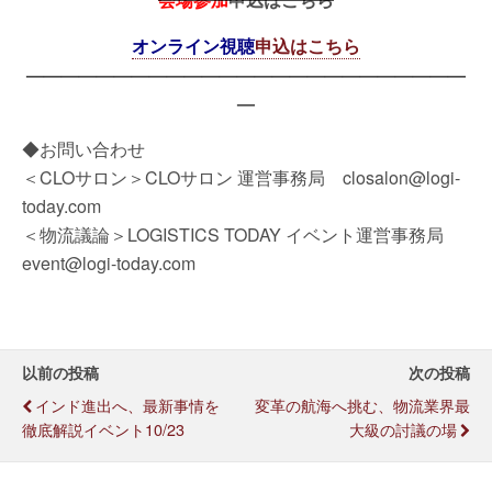
オンライン視聴
申込はこちら
—————————————————————————
—
◆お問い合わせ
＜CLOサロン＞CLOサロン 運営事務局 closalon@logi-
today.com
＜物流議論＞LOGISTICS TODAY イベント運営事務局
event@logi-today.com
以前の投稿
次の投稿
インド進出へ、最新事情を
変革の航海へ挑む、物流業界最
徹底解説イベント10/23
大級の討議の場