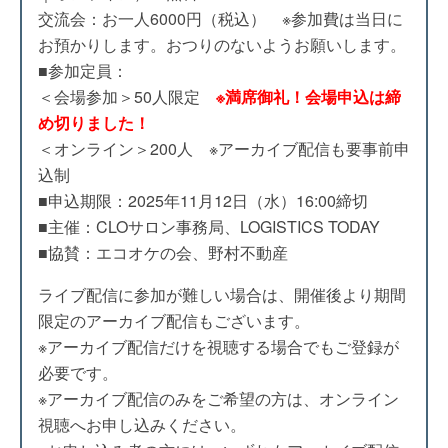
交流会：お一人6000円（税込） ※参加費は当日に
お預かりします。おつりのないようお願いします。
■参加定員：
＜会場参加＞50人限定
※満席御礼！会場申込は締
め切りました！
＜オンライン＞200人 ※アーカイブ配信も要事前申
込制
■申込期限：2025年11月12日（水）16:00締切
■主催：CLOサロン事務局、LOGISTICS TODAY
■協賛：エコオケの会、野村不動産
ライブ配信に参加が難しい場合は、開催後より期間
限定のアーカイブ配信もございます。
※アーカイブ配信だけを視聴する場合でもご登録が
必要です。
※アーカイブ配信のみをご希望の方は、オンライン
視聴へお申し込みください。