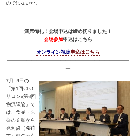
のではないか。
—————————————————————————
—
満席御礼！会場申込は締め切りました！
会場参加
申込はこちら
オンライン視聴
申込はこちら
—————————————————————————
—
7月19日の
「第1回CLO
サロン×第6回
物流議論」で
は、食品・医
薬の文脈から
発起点（発荷
主）側の論点