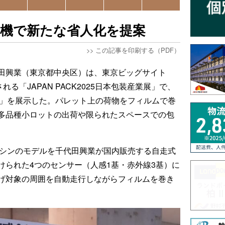
装機で新たな省人化を提案
>>
この記事を印刷する（PDF）
田興業（東京都中央区）は、東京ビッグサイト
る「JAPAN PACK2025日本包装産業展」で、
US」を展示した。パレット上の荷物をフィルムで巻
多品種小ロットの出荷や限られたスペースでの包
ョンシンのモデルを千代田興業が国内販売する自走式
けられた4つのセンサー（人感1基・赤外線3基）に
げ対象の周囲を自動走行しながらフィルムを巻き