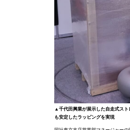
▲千代田興業が展示した自走式ストレ
も安定したラッピングを実現
同社東京支店営業部マネージャーの