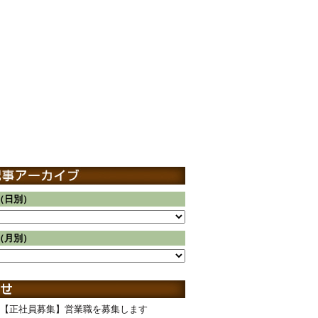
（日別）
（月別）
【正社員募集】営業職を募集します