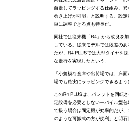
自走してラッピングする仕組み。異
巻き上げが可能」と説明する。設定
単に調整できる点も特長だ。
同社では従来機「R4」から改良を加
している。従来モデルでは段差のあ
たが、R4 PLUSでは大型タイヤ
な走行を実現したという。
「小規模な倉庫や出荷場では、床面
場でも確実にラッピングできるよう
このR4 PLUSは、パレットを回
定設備を必要としないモバイル型包
て扱う場合は固定機が効率的だが、出
のような可搬式の方が便利」と明石