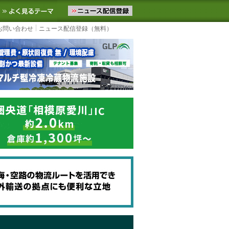
ニュースをお届けします。物流ニュースメール配信を登録すると、平日
お気に入りに追加
よく見るテーマ
お問い合わせ
ニュース配信登録（無料）