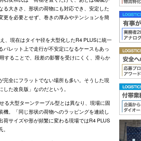
なる大きさ、形状の荷物にも対応でき、安定した
変更を必要とせず、巻きの厚みやテンションを簡
え、現在はタイヤ径を大型化したR4 PLUSに統一
るパレット上で走行が不安定になるケースもあっ
を採用することで、段差の影響を受けにくく、滑らか
が完全にフラットでない場所も多い。そうした現
にした改良版」なのだという。
転させる大型ターンテーブル型とは異なり、現場に固
装機。「同じ形状の荷物へのラッピングを連続し
荷サイズや形が頻繁に変わる現場ではR4 PLUS
氏。