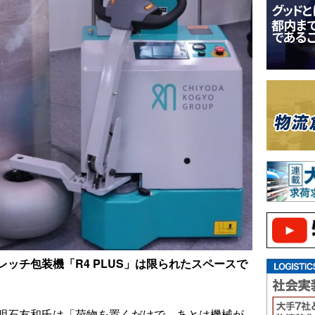
ッチ包装機「R4 PLUS」は限られたスペースで
明石友和氏は「荷物を置くだけで、あとは機械が