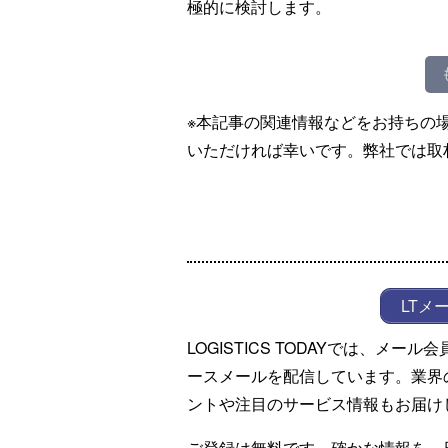
極的に検討します。
※本記事の関連情報などをお持ちの
いただければ幸いです。弊社では取
LTメ
LOGISTICS TODAYでは、メ
ースメールを配信しています。業界
ントや注目のサービス情報もお届け
ご登録は無料です。確かな情報を、