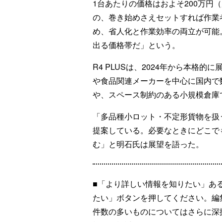
1台あたりの価格はおよそ200万円
の、巻き始めさえセットすれば作業
め、省人化と作業効率の両立が可能
出る価格帯だ」という。
R4 PLUSは、2024年から本格
や食品関連メーカーを中心に国内で
や、スペース制約のある小規模倉庫
「多品種小ロット・不定形貨物を扱
提案している。必要なときにどこで
む」と明石氏は展望を語った。
■「より詳しい情報を知りたい」あ
たい」ボタンを押してください。編
件数の多いものについてはさらに深