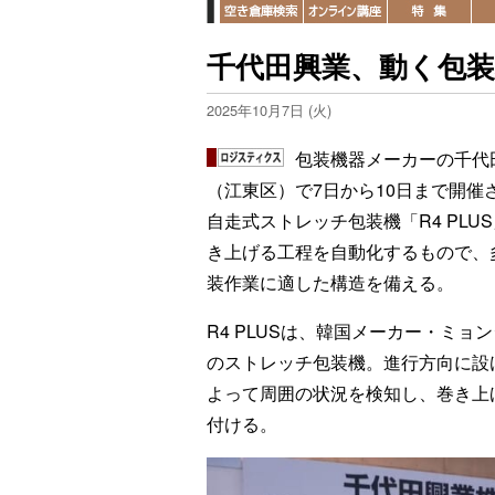
千代田興業、動く包
2025年10月7日 (火)
包装機器メーカーの千代
（江東区）で7日から10日まで開催され
自走式ストレッチ包装機「R4 PL
き上げる工程を自動化するもので、
装作業に適した構造を備える。
R4 PLUSは、韓国メーカー・ミ
のストレッチ包装機。進行方向に設
よって周囲の状況を検知し、巻き上
付ける。