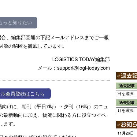
もっと知りたい
場合、編集部直通の下記メールアドレスまでご一報
材源の秘匿を徹底しています。
LOGISTICS TODAY編集部
メール：support@logi-today.com
過去記事
ール会員登録はこちら
過去記事
ール会員向けに、朝刊（平日7時）・夕刊（16時）のニュ
の最新動向に加え、物流に関わる方に役立つイベ
します。
11月26日
日々の業務にぜひお役立てください。