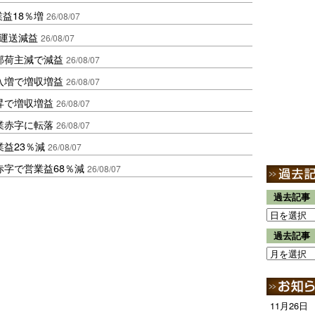
業益18％増
26/08/07
も運送減益
26/08/07
部荷主減で減益
26/08/07
入増で増収増益
26/08/07
昇で増収増益
26/08/07
業赤字に転落
26/08/07
益23％減
26/08/07
赤字で営業益68％減
26/08/07
過去記事
過去記事
11月26日