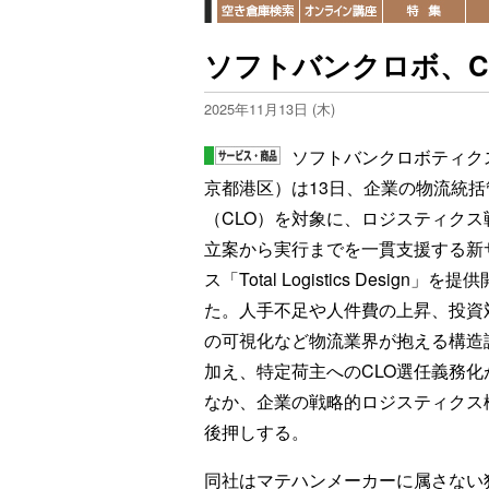
ソフトバンクロボ、C
2025年11月13日 (木)
ソフトバンクロボティク
京都港区）は13日、企業の物流統括
（CLO）を対象に、ロジスティクス
立案から実行までを一貫支援する新
ス「Total Logistics Design」を
た。人手不足や人件費の上昇、投資
の可視化など物流業界が抱える構造
加え、特定荷主へのCLO選任義務化
なか、企業の戦略的ロジスティクス
後押しする。
同社はマテハンメーカーに属さない