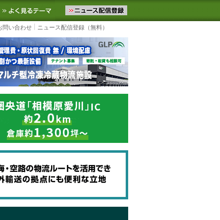
ニュースをお届けします。物流ニュースメール配信を登録すると、平日
お気に入りに追加
よく見るテーマ
お問い合わせ
ニュース配信登録（無料）