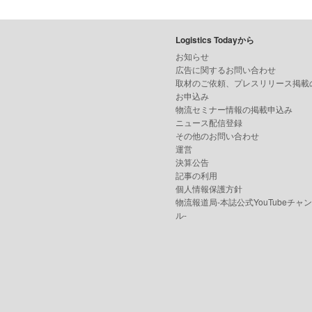
Logistics Todayから
お知らせ
広告に関するお問い合わせ
取材のご依頼、プレスリリース掲載
お申込み
物流セミナー情報の掲載申込み
ニュース配信登録
その他のお問い合わせ
運営
決算公告
記事の利用
個人情報保護方針
物流報道局-本誌公式YouTubeチャ
ル-