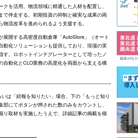
ークを活用。物流領域に精通した人材を配置し、
まで伴走する。初期投資の抑制と確実な成果の両
ら物流改革を進められるよう支援する。
開する高密度自動倉庫「AutoStore」（オート
自動化ソリューションも提供しており、現場の実
指す。ロボットインテグレーターとして培ったノ
の自動化とCLO業務の高度化を両面から支える構
るいは「続報を知りたい」場合、下の「もっと知り
集部にてボタンが押された数のみをカウントし、
掘り取材を実施したうえで、詳細記事の掲載を積