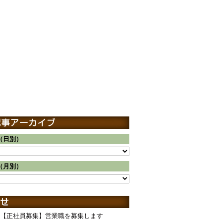
（日別）
（月別）
【正社員募集】営業職を募集します