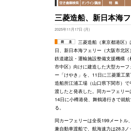
三菱造船、新日本海
2025年11月17日 (月)
三菱造船（東京都港区）は
日、新日本海フェリー（大阪市北区
鉄道建設・運輸施設整備支援機構（
市中区）向けに建造した大型カーフ
ー「けやき」を、11日に三菱重工業
造船所江浦工場（山口県下関市）で
渡したと発表した。同カーフェリー
14日に小樽港発、舞鶴港行きで就航
る。
同カーフェリーは全長199メートル、
兼自動車渡船で、航海速力は28.3ノ