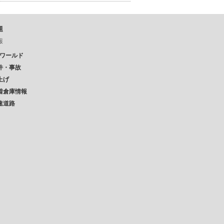
題
報
Pワールド
件・事故
上げ
着倉庫情報
速道路