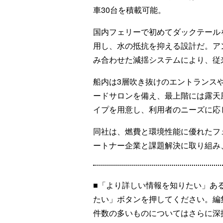
車30台を積載可能。
国内フェリーで初めてダックテール
用し、水の抵抗を抑える設計だ。ア
み合わせた減揺システムにより、従
船内は3層吹き抜けのエントランス
ードサロンを備え、最上階には露天
イプを用意し、利用者のニーズに応
同社は、燃費と環境性能に優れたフ
ートナー企業と課題解決に取り組み
■「より詳しい情報を知りたい」あ
たい」ボタンを押してください。編
件数の多いものについてはさらに深