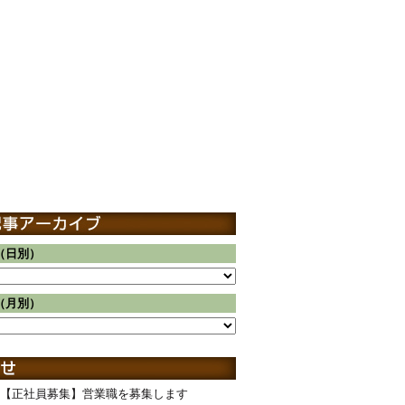
（日別）
（月別）
【正社員募集】営業職を募集します