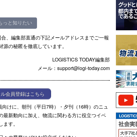
もっと知りたい
場合、編集部直通の下記メールアドレスまでご一報
材源の秘匿を徹底しています。
LOGISTICS TODAY編集部
メール：support@logi-today.com
ール会員登録はこちら
ール会員向けに、朝刊（平日7時）・夕刊（16時）のニュ
の最新動向に加え、物流に関わる方に役立つイベ
します。