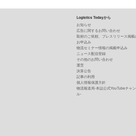
Logistics Todayから
お知らせ
広告に関するお問い合わせ
取材のご依頼、プレスリリース掲載
お申込み
物流セミナー情報の掲載申込み
ニュース配信登録
その他のお問い合わせ
運営
決算公告
記事の利用
個人情報保護方針
物流報道局-本誌公式YouTubeチャ
ル-