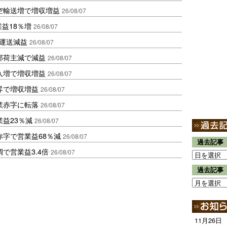
空輸送増で増収増益
26/08/07
業益18％増
26/08/07
も運送減益
26/08/07
部荷主減で減益
26/08/07
入増で増収増益
26/08/07
昇で増収増益
26/08/07
業赤字に転落
26/08/07
益23％減
26/08/07
赤字で営業益68％減
26/08/07
過去記事
で営業益3.4倍
26/08/07
過去記事
11月26日