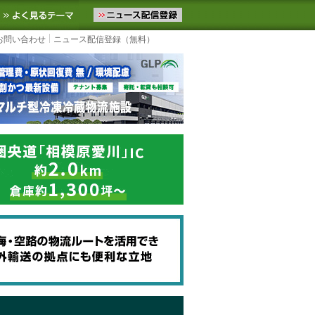
ニュースをお届けします。物流ニュースメール配信を登録すると、平日
お気に入りに追加
よく見るテーマ
お問い合わせ
ニュース配信登録（無料）