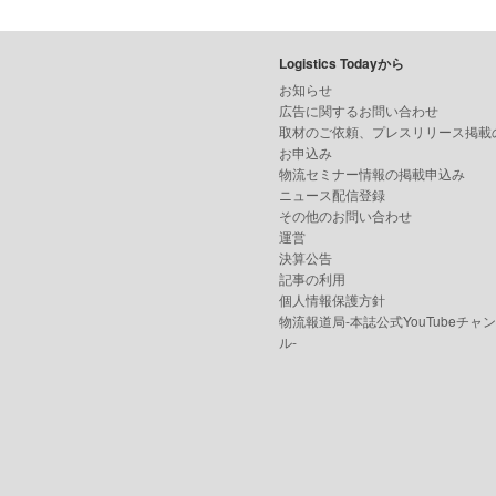
Logistics Todayから
お知らせ
広告に関するお問い合わせ
取材のご依頼、プレスリリース掲載
お申込み
物流セミナー情報の掲載申込み
ニュース配信登録
その他のお問い合わせ
運営
決算公告
記事の利用
個人情報保護方針
物流報道局-本誌公式YouTubeチャ
ル-