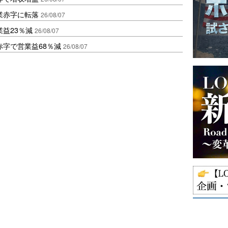
業赤字に転落
26/08/07
益23％減
26/08/07
赤字で営業益68％減
26/08/07