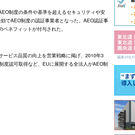
AEO制度の条件や基準を超えるセキュリティや安
日発効でAEO制度の認証事業者となった。AEO認証事
のベネフィットが付与された。
ービス品質の向上を営業戦略に掲げ、2010年3
制度認可取得など、EUに展開する全法人がAEO制