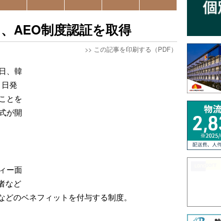
、AEO制度認証を取得
>>
この記事を印刷する（PDF）
日、韓
1日発
ことを
式が開
ィー面
者など
などのベネフィットを付与する制度。