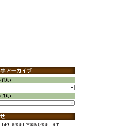
（日別）
（月別）
【正社員募集】営業職を募集します