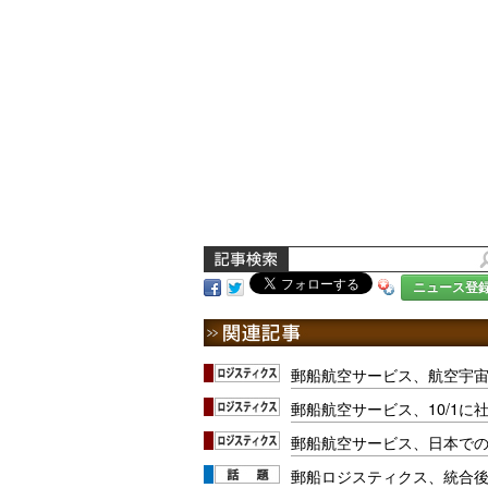
ニュース登
郵船航空サービス、航空宇
郵船航空サービス、10/1
郵船航空サービス、日本で
郵船ロジスティクス、統合