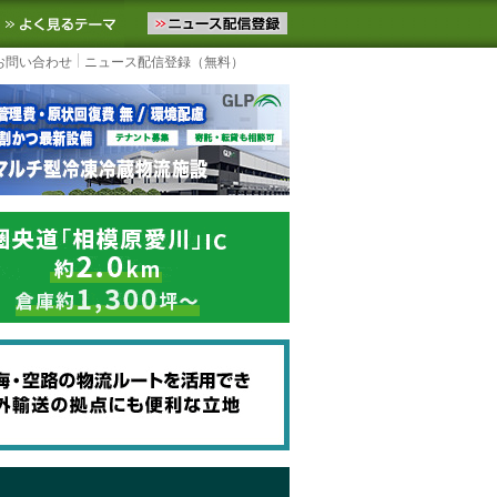
ニュースをお届けします。物流ニュースメール配信を登録すると、平日
お気に入りに追加
よく見るテーマ
お問い合わせ
ニュース配信登録（無料）