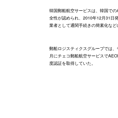
韓国郵船航空サービスは、韓国での
全性が認められ、2010年12月31
業者として通関手続きの簡素化など
郵船ロジスティクスグループでは、サ
月にチェコ郵船航空サービスでAEO
度認証を取得していた。