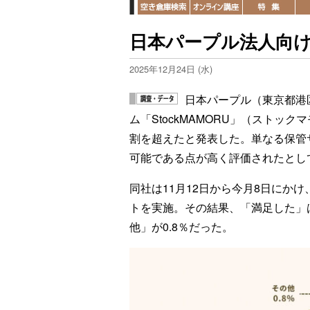
日本パープル法人向け
2025年12月24日 (水)
日本パープル（東京都港
ム「StockMAMORU」（ストッ
割を超えたと発表した。単なる保管
可能である点が高く評価されたとし
同社は11月12日から今月8日にか
トを実施。その結果、「満足した」は8
他」が0.8％だった。