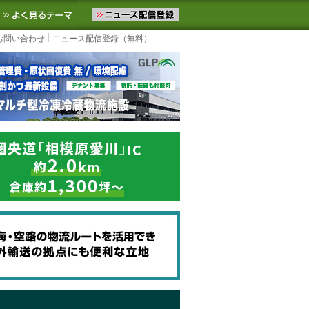
ニュースをお届けします。物流ニュースメール配信を登録すると、平日
お気に入りに追加
よく見るテーマ
お問い合わせ
ニュース配信登録（無料）