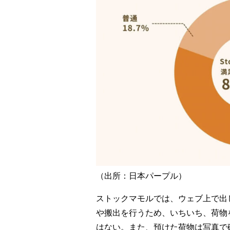
（出所：日本パープル）
ストックマモルでは、ウェブ上で出
や搬出を行うため、いちいち、荷物
はない。また、預けた荷物は写真で