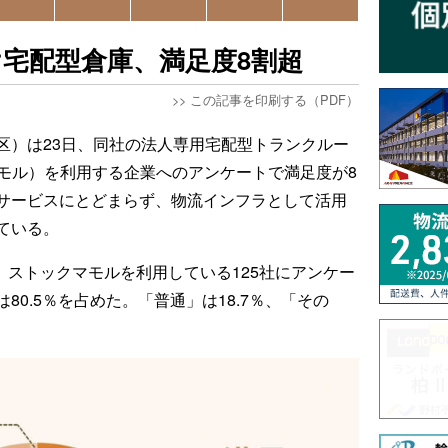
宅配型倉庫、満足度8割超
>>
この記事を印刷する（PDF）
区）は23日、同社の法人専用宅配型トランクルー
クマモル）を利用する企業へのアンケートで満足度が8
サービスにとどまらず、物流インフラとして活用
ている。
け、ストックマモルを利用している125社にアンケー
0.5％を占めた。「普通」は18.7％、「その