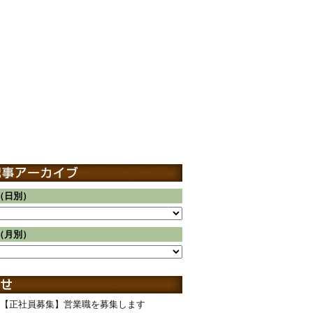
（日別）
（月別）
【正社員募集】営業職を募集します