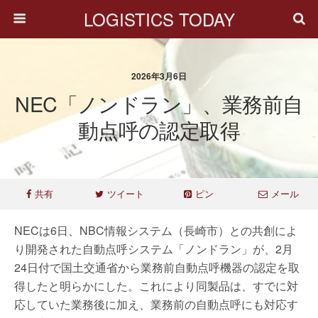
LOGISTICS TODAY
2026年3月6日
NEC「ノンドラン」、業務前自
動点呼の認定取得
共有
ツイート
ピン
メール
NECは6日、NBC情報システム（長崎市）との共創によ
り開発された自動点呼システム「ノンドラン」が、2月
24日付で国土交通省から業務前自動点呼機器の認定を取
得したと明らかにした。これにより同製品は、すでに対
応していた業務後に加え、業務前の自動点呼にも対応す