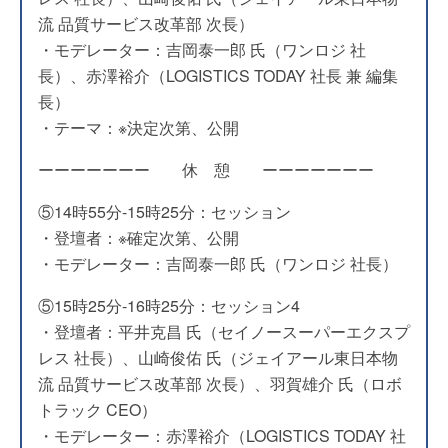
流 品質サービス改革部 次長）
・モデレーター：吉岡泰一郎 氏（ワンロジ 社
長）、赤澤裕介（LOGISTICS TODAY 社長 兼 編集
長）
・テーマ：※決定次第、公開
ーーーーーーー 休 憩 ーーーーーーー
⑤14時55分-15時25分：セッション
・登壇者：※確定次第、公開
・モデレーター：吉岡泰一郎 氏（ワンロジ 社長）
⑤15時25分-16時25分：セッション4
・登壇者：平井克昌 氏（セイノースーパーエクスプ
レス 社長）、山崎俊佑 氏（ジェイアール東日本物
流 品質サービス改革部 次長）、羽賀雄介 氏（ロボ
トラック CEO）
・モデレーター：赤澤裕介（LOGISTICS TODAY 社