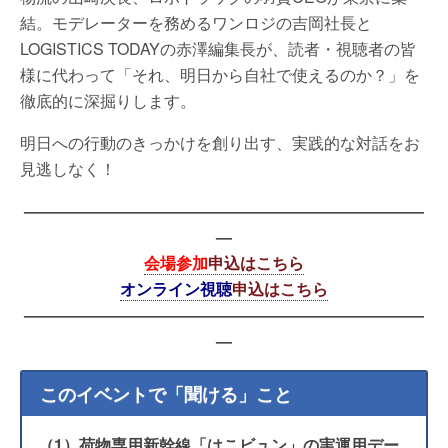
結。モデレーターを務めるワンロジの吉岡社長と
LOGISTICS TODAYの赤澤編集長が、読者・視聴者の皆
様に代わって「それ、明日から自社で使えるのか？」を
徹底的に深掘りします。
明日への行動のきっかけを創り出す、実践的な対話をお
見逃しなく！
—————————————————————————
—
会場参加
申込はこちら
オンライン視聴
申込はこちら
—————————————————————————
—
このイベントで「聞ける」こと
（1）荷物専用新幹線「はこビュン」の実運用デー