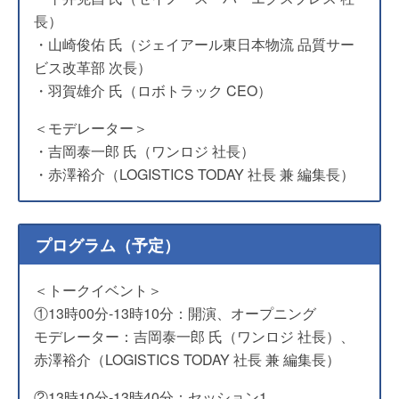
長）
・山崎俊佑 氏（ジェイアール東日本物流 品質サー
ビス改革部 次長）
・羽賀雄介 氏（ロボトラック CEO）
＜モデレーター＞
・吉岡泰一郎 氏（ワンロジ 社長）
・赤澤裕介（LOGISTICS TODAY 社長 兼 編集長）
プログラム（予定）
＜トークイベント＞
①13時00分-13時10分：開演、オープニング
モデレーター：吉岡泰一郎 氏（ワンロジ 社長）、
赤澤裕介（LOGISTICS TODAY 社長 兼 編集長）
②13時10分-13時40分：セッション1