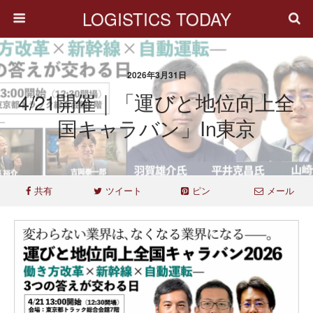
LOGISTICS TODAY
2026年3月31日
4/21開催｜「運びと地位向上全
国キャラバン」in東京
共有
ツイート
ピン
メール