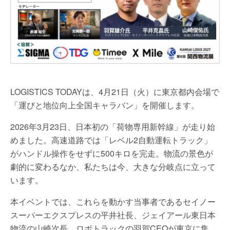
LOGISTICS TODAYは、4月21日（火）に東京都内会場で
「運びと地位向上全国キャラバン」を開催します。
2026年3月23日、日本初の「荷物専用新幹線」が走り始
めました。高速道路では「レベル2自動運転トラック」
がハンドル操作をせずに500キロを完走。物流の景色が
劇的に変わるなか、私たちは今、大きな分岐点に立って
います。
本イベントでは、これらを動かす当事者であるセイノー
スーパーエクスプレスの平井社長、ジェイアール東日本
物流の山崎次長、ロボトラックの羽賀CEOが東京に集