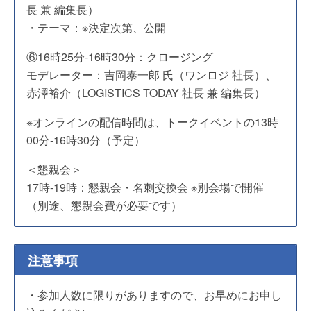
長 兼 編集長）
・テーマ：※決定次第、公開
⑥16時25分-16時30分：クロージング
モデレーター：吉岡泰一郎 氏（ワンロジ 社長）、
赤澤裕介（LOGISTICS TODAY 社長 兼 編集長）
※オンラインの配信時間は、トークイベントの13時
00分-16時30分（予定）
＜懇親会＞
17時-19時：懇親会・名刺交換会 ※別会場で開催
（別途、懇親会費が必要です）
注意事項
・参加人数に限りがありますので、お早めにお申し