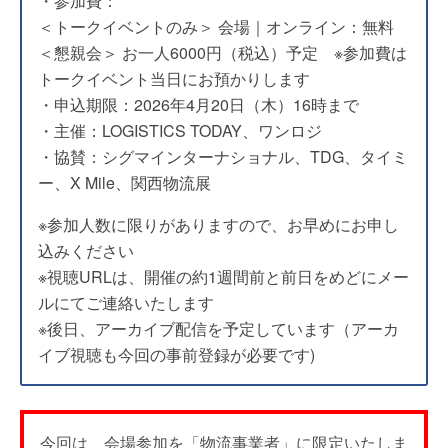
・参加費：
＜トークイベントのみ＞ 会場｜オンライン：無料
＜懇親会＞ お一人6000円（税込）予定 ※参加費は
トークイベント当日にお預かりします
・申込期限：2026年4月20日（木）16時まで
・主催：LOGISTICS TODAY、ワンロジ
・協賛：シグマインターナショナル、TDG、タイミ
ー、X Mile、関西物流展
※参加人数に限りがありますので、お早めにお申し
込みください
※視聴URLは、開催の約1週間前と前日をめどにメー
ルにてご連絡いたします
※後日、アーカイブ配信を予定しています（アーカ
イブ視聴も今回の事前登録が必要です)
今回は、会場参加を「物流事業者」に限定いたしま