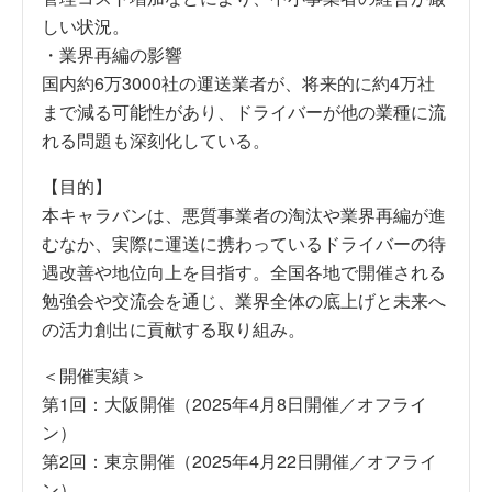
しい状況。
・業界再編の影響
国内約6万3000社の運送業者が、将来的に約4万社
まで減る可能性があり、ドライバーが他の業種に流
れる問題も深刻化している。
【目的】
本キャラバンは、悪質事業者の淘汰や業界再編が進
むなか、実際に運送に携わっているドライバーの待
遇改善や地位向上を目指す。全国各地で開催される
勉強会や交流会を通じ、業界全体の底上げと未来へ
の活力創出に貢献する取り組み。
＜開催実績＞
第1回：大阪開催（2025年4月8日開催／オフライ
ン）
第2回：東京開催（2025年4月22日開催／オフライ
ン）