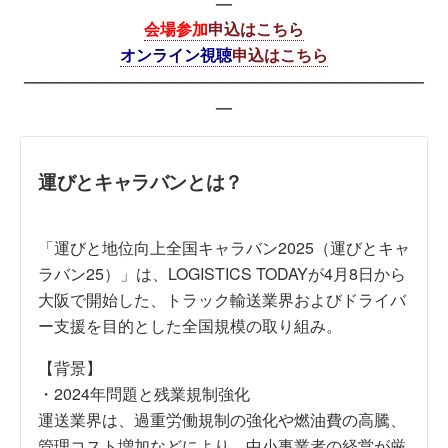
—
会場参加
申込はこちら
オンライン視聴
申込はこちら
—————————————————————————
—
運びとキャラバンとは？
「運びと地位向上全国キャラバン2025（運びとキャ
ラバン25）」は、LOGISTICS TODAYが4月8日から
大阪で開始した、トラック輸送業界およびドライバ
ー支援を目的とした全国規模の取り組み。
【背景】
・2024年問題と残業規制強化
運送業界は、過重労働規制の強化や燃油費の高騰、
管理コスト増加などにより、中小事業者の経営が厳