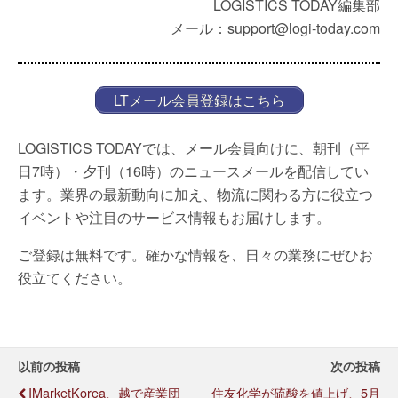
LOGISTICS TODAY編集部
メール：support@logi-today.com
LTメール会員登録はこちら
LOGISTICS TODAYでは、メール会員向けに、朝刊（平
日7時）・夕刊（16時）のニュースメールを配信してい
ます。業界の最新動向に加え、物流に関わる方に役立つ
イベントや注目のサービス情報もお届けします。
ご登録は無料です。確かな情報を、日々の業務にぜひお
役立てください。
以前の投稿
次の投稿
IMarketKorea、越で産業団
住友化学が硫酸を値上げ、5月