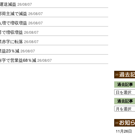
も運送減益
26/08/07
部荷主減で減益
26/08/07
入増で増収増益
26/08/07
昇で増収増益
26/08/07
業赤字に転落
26/08/07
益23％減
26/08/07
赤字で営業益68％減
26/08/07
過去記事
過去記事
11月26日