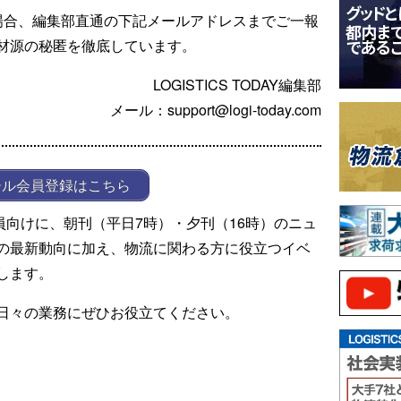
場合、編集部直通の下記メールアドレスまでご一報
材源の秘匿を徹底しています。
LOGISTICS TODAY編集部
メール：support@logi-today.com
ール会員登録はこちら
ール会員向けに、朝刊（平日7時）・夕刊（16時）のニュ
の最新動向に加え、物流に関わる方に役立つイベ
します。
日々の業務にぜひお役立てください。