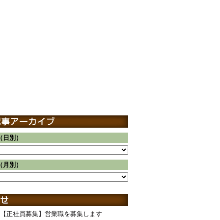
（日別）
（月別）
【正社員募集】営業職を募集します