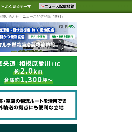
ニュースをお届けします。物流ニュースメール配信を登録すると、平日
お気に入りに追加
よく見るテーマ
お問い合わせ
ニュース配信登録（無料）