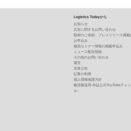
Logistics Todayから
お知らせ
広告に関するお問い合わせ
取材のご依頼、プレスリリース掲載
お申込み
物流セミナー情報の掲載申込み
ニュース配信登録
その他のお問い合わせ
運営
決算公告
記事の利用
個人情報保護方針
物流報道局-本誌公式YouTubeチャ
ル-