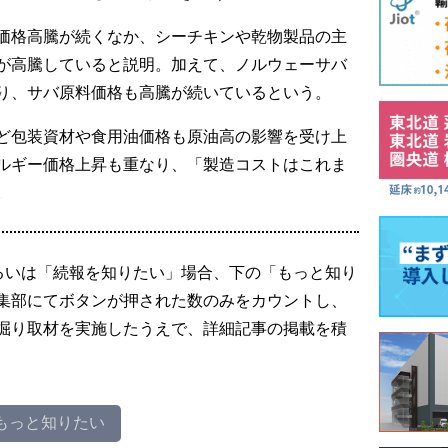
価格高騰が続くなか、シーチキンや乾物製品の主
が高騰していると説明。加えて、ノルウェーサバ
り、サバ原料価格も高騰が続いているという。
ど包装資材や食用油価格も原油高の影響を受け上
ルギー価格上昇も重なり、「製造コストはこれま
。
るいは「続報を知りたい」場合、下の「もっと知り
集部にてボタンが押された数のみをカウントし、
掘り取材を実施したうえで、詳細記事の掲載を積
もっと知りたい