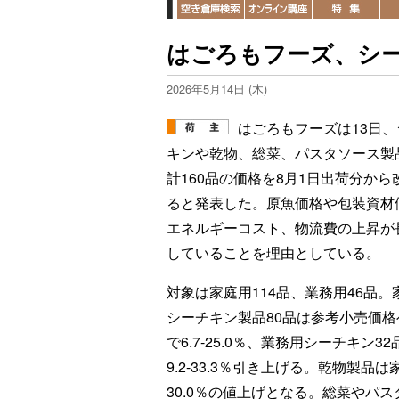
はごろもフーズ、シー
2026年5月14日 (木)
はごろもフーズは13日、
キンや乾物、総菜、パスタソース製
計160品の価格を8月1日出荷分から
ると発表した。原魚価格や包装資材
エネルギーコスト、物流費の上昇が
していることを理由としている。
対象は家庭用114品、業務用46品。
シーチキン製品80品は参考小売価格
で6.7-25.0％、業務用シーチキン32
9.2-33.3％引き上げる。乾物製品は家庭
30.0％の値上げとなる。総菜やパ