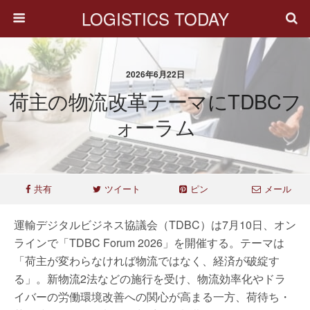
LOGISTICS TODAY
2026年6月22日
荷主の物流改革テーマにTDBCフ
ォーラム
共有
ツイート
ピン
メール
運輸デジタルビジネス協議会（TDBC）は7月10日、オン
ラインで「TDBC Forum 2026」を開催する。テーマは
「荷主が変わらなければ物流ではなく、経済が破綻す
る」。新物流2法などの施行を受け、物流効率化やドラ
イバーの労働環境改善への関心が高まる一方、荷待ち・