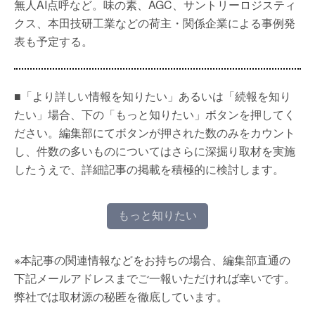
無人AI点呼など。味の素、AGC、サントリーロジスティ
クス、本田技研工業などの荷主・関係企業による事例発
表も予定する。
■「より詳しい情報を知りたい」あるいは「続報を知り
たい」場合、下の「もっと知りたい」ボタンを押してく
ださい。編集部にてボタンが押された数のみをカウント
し、件数の多いものについてはさらに深掘り取材を実施
したうえで、詳細記事の掲載を積極的に検討します。
もっと知りたい
※本記事の関連情報などをお持ちの場合、編集部直通の
下記メールアドレスまでご一報いただければ幸いです。
弊社では取材源の秘匿を徹底しています。