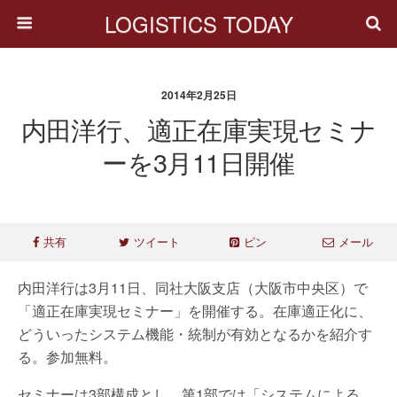
LOGISTICS TODAY
2014年2月25日
内田洋行、適正在庫実現セミナ
ーを3月11日開催
共有
ツイート
ピン
メール
内田洋行は3月11日、同社大阪支店（大阪市中央区）で
「適正在庫実現セミナー」を開催する。在庫適正化に、
どういったシステム機能・統制が有効となるかを紹介す
る。参加無料。
セミナーは3部構成とし、第1部では「システムによる